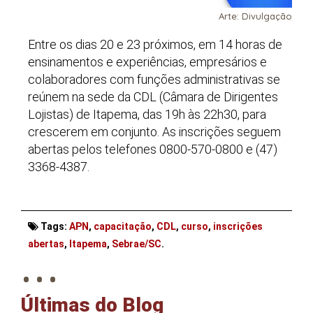
Arte: Divulgação
Entre os dias 20 e 23 próximos, em 14 horas de
ensinamentos e experiências, empresários e
colaboradores com funções administrativas se
reúnem na sede da CDL (Câmara de Dirigentes
Lojistas) de Itapema, das 19h às 22h30, para
crescerem em conjunto. As inscrições seguem
abertas pelos telefones 0800-570-0800 e (47)
3368-4387.
Tags:
APN
,
capacitação
,
CDL
,
curso
,
inscrições
. . .
abertas
,
Itapema
,
Sebrae/SC
.
Últimas do Blog