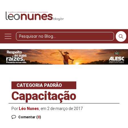
Pesquisar
no
Blog
CATEGORIA PADRÃO
Capacitação
Por
Léo Nunes
, em 2 de março de 2017
Comentar (
0
)