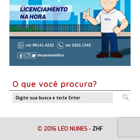
O que você procura?
© 2016 LÉO NUNES
-
ZHF