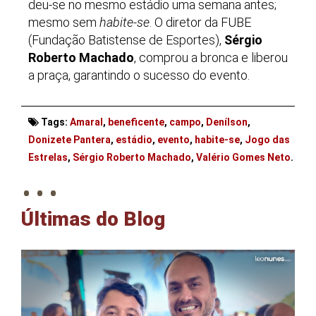
deu-se no mesmo estádio uma semana antes;
mesmo sem
habite-se
. O diretor da FUBE
(Fundação Batistense de Esportes),
Sérgio
Roberto Machado
, comprou a bronca e liberou
a praça, garantindo o sucesso do evento.
Tags:
Amaral
,
beneficente
,
campo
,
Denílson
,
Donizete Pantera
,
estádio
,
evento
,
habite-se
,
Jogo das
. . .
Estrelas
,
Sérgio Roberto Machado
,
Valério Gomes Neto
.
Últimas do Blog