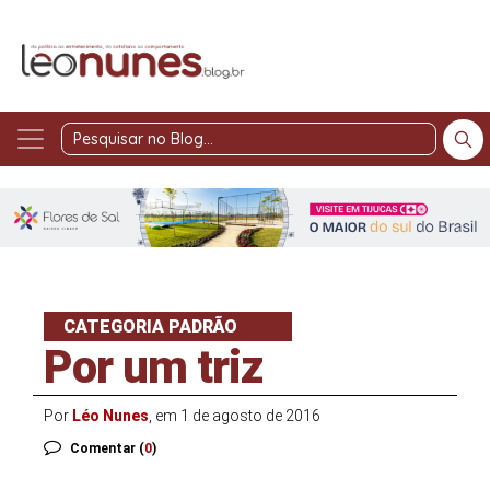
Pesquisar
no
Blog
CATEGORIA PADRÃO
Por um triz
Por
Léo Nunes
, em 1 de agosto de 2016
Comentar (
0
)