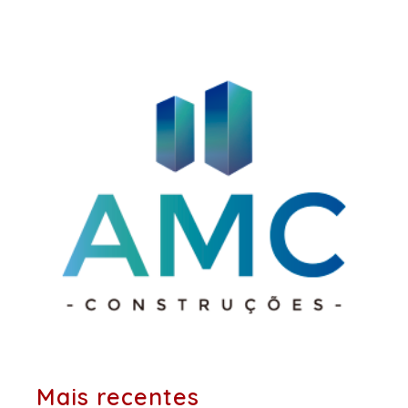
Post
posts:
anteriores:
Mais recentes