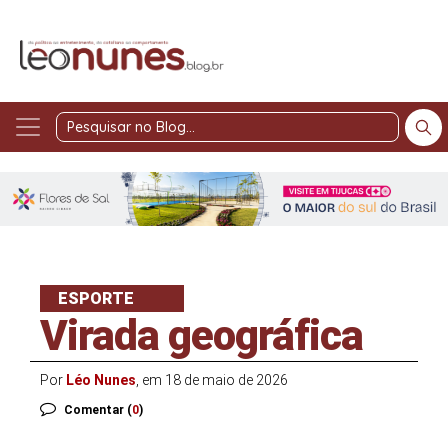
Pesquisar
no
Blog
ESPORTE
Virada geográfica
Por
Léo Nunes
, em 18 de maio de 2026
Comentar (
0
)