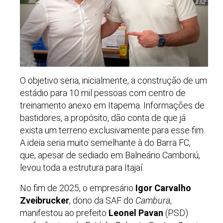
O objetivo seria, inicialmente, a construção de um
estádio para 10 mil pessoas com centro de
treinamento anexo em Itapema. Informações de
bastidores, a propósito, dão conta de que já
exista um terreno exclusivamente para esse fim.
A ideia seria muito semelhante à do Barra FC,
que, apesar de sediado em Balneário Camboriú,
levou toda a estrutura para Itajaí.
No fim de 2025, o empresário
Igor Carvalho
Zveibrucker
, dono da SAF do
Cambura
,
manifestou ao prefeito
Leonel Pavan
(PSD)