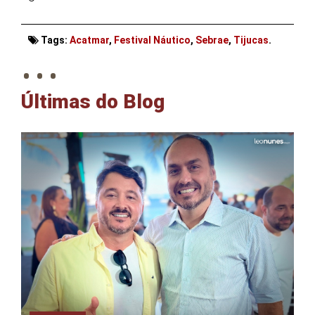
. . .
Tags:
Acatmar
,
Festival Náutico
,
Sebrae
,
Tijucas
.
Últimas do Blog