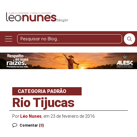
Pesquisar
no
Blog
CATEGORIA PADRÃO
Rio Tijucas
Por
Léo Nunes
, em 23 de fevereiro de 2016
Comentar (
0
)