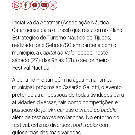
Iniciativa da Acatmar (Associação Náutica
Catarinense para o Brasil) que resultou no Plano
Estratégico do Turismo Náutico de Tijucas,
realizado pelo Sebrae/SC em parceria com o
município, a
Capital do Vale
recebe, neste
sábado (27), das 9h às 17h, o seu primeiro
Festival Náutico.
À beira-rio – e também na água –, na rampa
municipal, próxima ao Casarão Gallotti, o evento
pretende atrair pessoas de todas as idades para
atividades diversas, tais como competições e
passeios de
jet ski
, canoas e
stand up paddle
,
além de
test drives
em lanchas. No entorno do
festival, estarão diversos
food trucks
com
guloseimas das mais variadas.