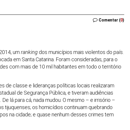
Comentar (
0
)
 2014, um
ranking
dos municípios mais violentos do país.
ocada em Santa Catarina. Foram consideradas, para o
des com mais de 10 mil habitantes em todo o território
s de classe e lideranças políticas locais realizaram
stadual de Segurança Pública, e tiveram audiências
a
. De lá para cá, nada mudou. O mesmo – e irrisório –
dos tijuquenses; os homicídios continuam quebrando
pos na cidade; e quase nenhum desses crimes tem