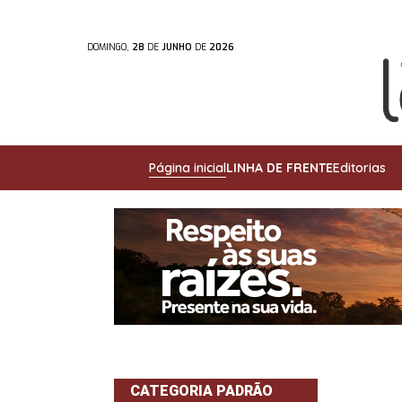
DOMINGO,
28
DE
JUNHO
DE
2026
Página inicial
LINHA DE FRENTE
Editorias
CATEGORIA PADRÃO