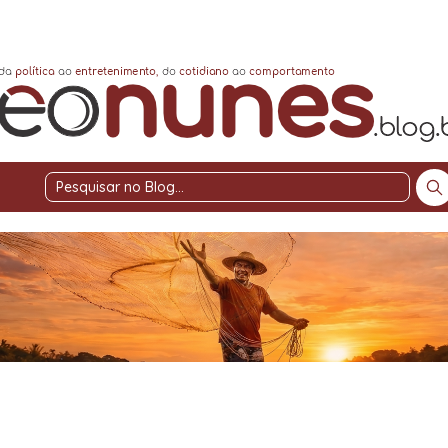
Pesquisar
no
Blog