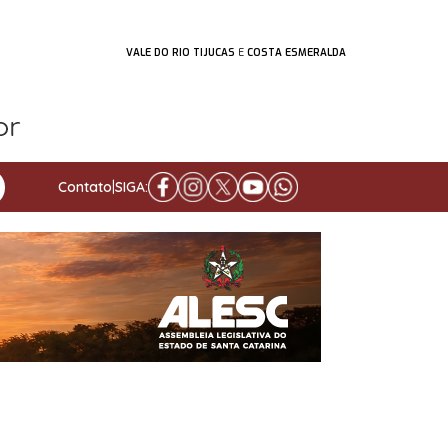
VALE DO RIO TIJUCAS
E
COSTA ESMERALDA
Contato
|
SIGA: