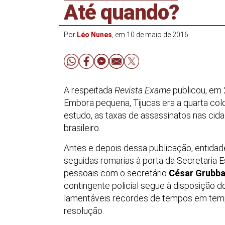
Até quando?
Por
Léo Nunes
, em 10 de maio de 2016
A respeitada
Revista Exame
publicou, em
Embora pequena, Tijucas era a quarta col
estudo, as taxas de assassinatos nas cida
brasileiro.
Antes e depois dessa publicação, entidade
seguidas romarias à porta da Secretaria E
pessoais com o secretário
César Grubb
contingente policial segue à disposição 
lamentáveis recordes de tempos em tem
resolução.