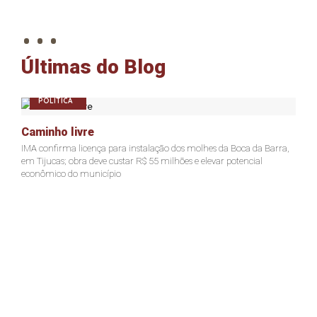
. . .
Últimas do Blog
POLÍTICA
Caminho livre
IMA confirma licença para instalação dos molhes da Boca da Barra,
em Tijucas; obra deve custar R$ 55 milhões e elevar potencial
econômico do município