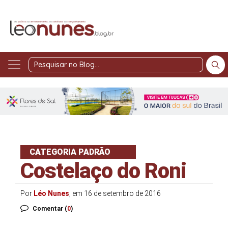
Pesquisar
no
Blog
CATEGORIA PADRÃO
Costelaço do Roni
Por
Léo Nunes
, em 16 de setembro de 2016
Comentar (
0
)