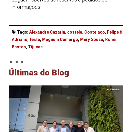
informações.
Tags:
Alexandre Cazarin
,
costela
,
Costelaço
,
Felipe &
Adriano
,
festa
,
Magnum Camargo
,
Mery Souza
,
Ronei
. . .
Bastos
,
Tijucas
.
Últimas do Blog