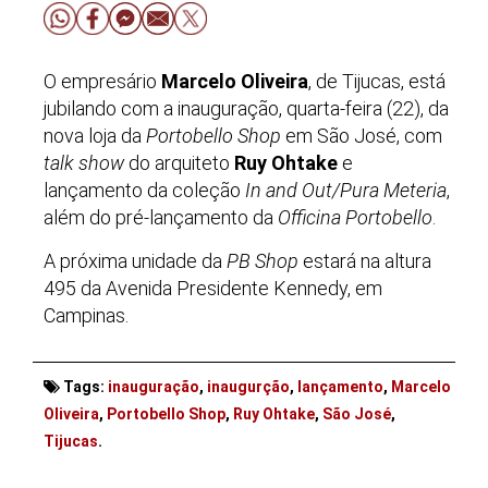
O empresário
Marcelo Oliveira
, de Tijucas, está
jubilando com a inauguração, quarta-feira (22), da
nova loja da
Portobello Shop
em São José, com
talk show
do arquiteto
Ruy Ohtake
e
lançamento da coleção
In and Out/Pura Meteria
,
além do pré-lançamento da
Officina Portobello
.
A próxima unidade da
PB Shop
estará na altura
495 da Avenida Presidente Kennedy, em
Campinas.
Tags:
inauguração
,
inaugurção
,
lançamento
,
Marcelo
Oliveira
,
Portobello Shop
,
Ruy Ohtake
,
São José
,
. . .
Tijucas
.