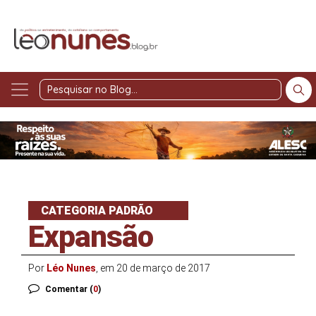
Pesquisar
no
Blog
CATEGORIA PADRÃO
Expansão
Por
Léo Nunes
, em 20 de março de 2017
Comentar (
0
)