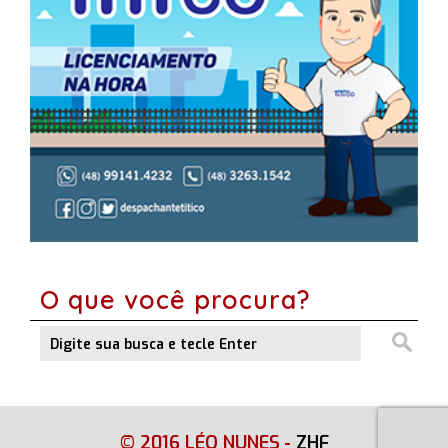
O que você procura?
© 2016 LÉO NUNES
-
ZHF