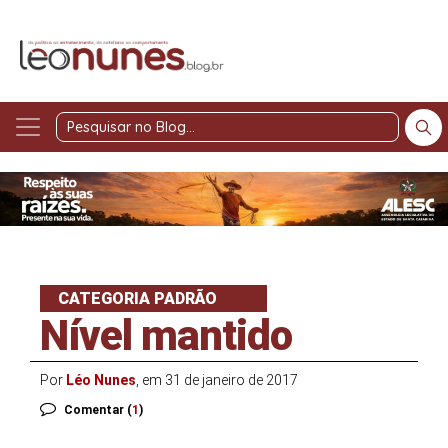
Pesquisar
no
Blog
CATEGORIA PADRÃO
Nível mantido
Por
Léo Nunes
, em 31 de janeiro de 2017
Comentar (
1
)