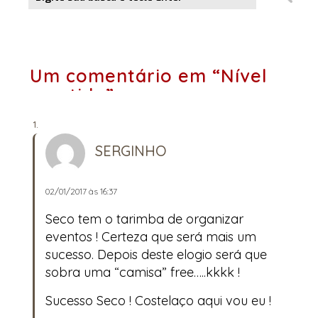
Um comentário em “Nível
mantido”
SERGINHO
02/01/2017 às 16:37
Seco tem o tarimba de organizar
eventos ! Certeza que será mais um
sucesso. Depois deste elogio será que
sobra uma “camisa” free…..kkkk !
Sucesso Seco ! Costelaço aqui vou eu !