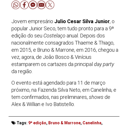
Jovem empresário
Julio Cesar Silva Junior
, o
popular Junior Seco, tem tudo pronto para a 9ª
edição do seu
Costelaço
anual. Depois dos
nacionalmente consagrados Thaeme & Thiago,
em 2015, e Bruno & Marrone, em 2016, chegou a
vez, agora, de João Bosco & Vinícius
estamparem os cartazes da principal
day party
da região.
O evento está agendado para 11 de março
próximo, na Fazenda Silva Neto, em Canelinha, e
tem confirmados, nas preliminares,
shows
de
Alex & Willian e Ivo Batistello.
Tags:
9ª edição
,
Bruno & Marrone
,
Canelinha
,