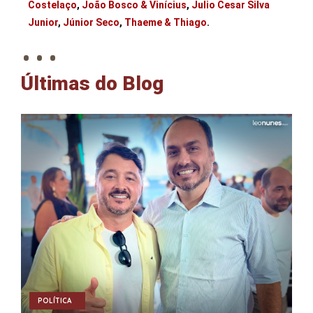
Costelaço
,
João Bosco & Vinícius
,
Julio Cesar Silva
. . .
Junior
,
Júnior Seco
,
Thaeme & Thiago
.
Últimas do Blog
POLÍTICA