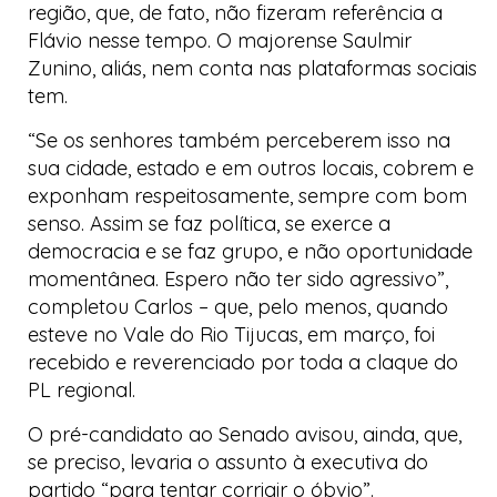
região, que, de fato, não fizeram referência a
Flávio nesse tempo. O majorense Saulmir
Zunino, aliás, nem conta nas plataformas sociais
tem.
“Se os senhores também perceberem isso na
sua cidade, estado e em outros locais, cobrem e
exponham respeitosamente, sempre com bom
senso. Assim se faz política, se exerce a
democracia e se faz grupo, e não oportunidade
momentânea. Espero não ter sido agressivo”,
completou Carlos – que, pelo menos, quando
esteve no Vale do Rio Tijucas, em março, foi
recebido e reverenciado por toda a claque do
PL regional.
O pré-candidato ao Senado avisou, ainda, que,
se preciso, levaria o assunto à executiva do
partido “para tentar corrigir o óbvio”.