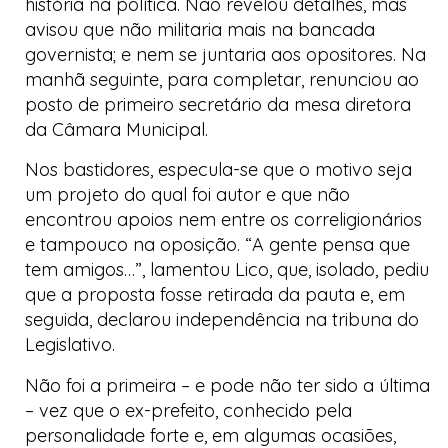
história na política. Não revelou detalhes, mas
avisou que não militaria mais na bancada
governista; e nem se juntaria aos opositores. Na
manhã seguinte, para completar, renunciou ao
posto de primeiro secretário da mesa diretora
da Câmara Municipal.
Nos bastidores, especula-se que o motivo seja
um projeto do qual foi autor e que não
encontrou apoios nem entre os correligionários
e tampouco na oposição. “A gente pensa que
tem amigos…”, lamentou Lico, que, isolado, pediu
que a proposta fosse retirada da pauta e, em
seguida, declarou independência na tribuna do
Legislativo.
Não foi a primeira – e pode não ter sido a última
– vez que o ex-prefeito, conhecido pela
personalidade forte e, em algumas ocasiões,