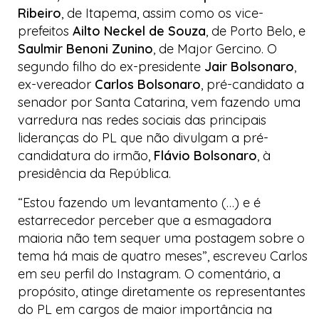
Ribeiro
, de Itapema, assim como os vice-
prefeitos
Ailto Neckel de Souza
, de Porto Belo, e
Saulmir Benoni Zunino
, de Major Gercino. O
segundo filho do ex-presidente
Jair Bolsonaro
,
ex-vereador
Carlos Bolsonaro
, pré-candidato a
senador por Santa Catarina, vem fazendo uma
varredura nas redes sociais das principais
lideranças do PL que não divulgam a pré-
candidatura do irmão,
Flávio Bolsonaro
, à
presidência da República.
“Estou fazendo um levantamento (…) e é
estarrecedor perceber que a esmagadora
maioria não tem sequer uma postagem sobre o
tema há mais de quatro meses”, escreveu Carlos
em seu perfil do Instagram. O comentário, a
propósito, atinge diretamente os representantes
do PL em cargos de maior importância na