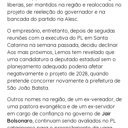
liberais
, ser mantidos na região e realocados no
projeto de reeleição do governador e na
bancada do partido na Alesc.
O empresário, entretanto, depois de seguidas
reuniões com a executiva do PL em Santa
Catarina na semana passada, decidiu declinar.
Aos mais próximos, Lemos tem revelado que
uma candidatura a deputado estadual sem o
planejamento adequado poderia afetar
negativamente o projeto de 2028, quando
pretende concorrer novamente à prefeitura de
São João Batista.
Outros nomes na região, de um ex-vereador, de
uma pastora evangélica e de um ex-servidor
em cargo de confiança no governo de
Jair
Bolsonaro
, continuam sendo avaliados no PL
catarinense para o preenchimento da vaga.