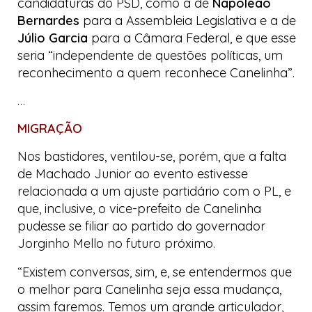
candidaturas do PSD, como a de
Napoleão
Bernardes
para a Assembleia Legislativa e a de
Júlio Garcia
para a Câmara Federal, e que esse
seria “independente de questões políticas, um
reconhecimento a quem reconhece Canelinha”.
…
MIGRAÇÃO
Nos bastidores, ventilou-se, porém, que a falta
de Machado Junior ao evento estivesse
relacionada a um ajuste partidário com o PL, e
que, inclusive, o vice-prefeito de Canelinha
pudesse se filiar ao partido do governador
Jorginho Mello no futuro próximo.
“Existem conversas, sim, e, se entendermos que
o melhor para Canelinha seja essa mudança,
assim faremos. Temos um grande articulador,