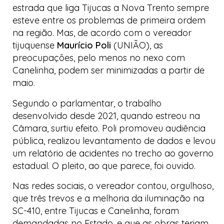
estrada que liga Tijucas a Nova Trento sempre
esteve entre os problemas de primeira ordem
na região. Mas, de acordo com o vereador
tijuquense
Maurício Poli
(UNIÃO), as
preocupações, pelo menos no nexo com
Canelinha, podem ser minimizadas a partir de
maio.
Segundo o parlamentar, o trabalho
desenvolvido desde 2021, quando estreou na
Câmara, surtiu efeito. Poli promoveu audiência
pública, realizou levantamento de dados e levou
um relatório de acidentes no trecho ao governo
estadual. O pleito, ao que parece, foi ouvido.
Nas redes sociais, o vereador contou, orgulhoso,
que três trevos e a melhoria da iluminação na
SC-410, entre Tijucas e Canelinha, foram
demandadas no Estado, e que as obras teriam