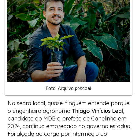
Foto: Arquivo pessoal
Na seara local, quase ninguém entende porque
o engenheiro agrônomo
Thiago Vinícius Leal
,
candidato do MDB a prefeito de Canelinha em
2024, continua empregado no governo estadual.
Foi alçado ao cargo por intermédio do