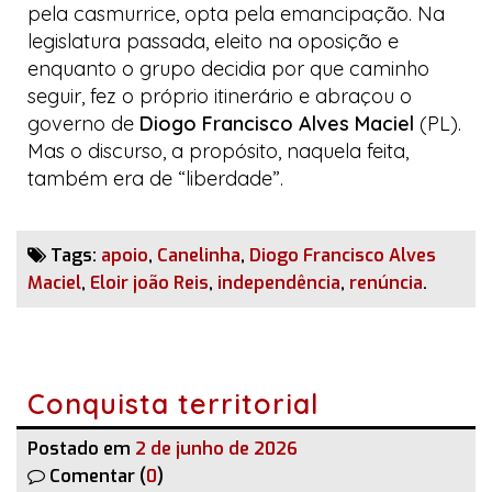
pela casmurrice, opta pela emancipação. Na
legislatura passada, eleito na oposição e
enquanto o grupo decidia por que caminho
seguir, fez o próprio itinerário e abraçou o
governo de
Diogo Francisco Alves Maciel
(PL).
Mas o discurso, a propósito, naquela feita,
também era de “liberdade”.
Tags:
apoio
,
Canelinha
,
Diogo Francisco Alves
Maciel
,
Eloir joão Reis
,
independência
,
renúncia
.
Conquista territorial
Postado em
2 de junho de 2026
Comentar (
0
)