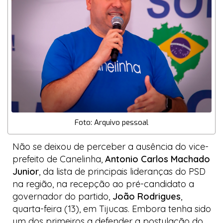
Foto: Arquivo pessoal
Não se deixou de perceber a ausência do vice-
prefeito de Canelinha,
Antonio Carlos Machado
Junior
, da lista de principais lideranças do PSD
na região, na recepção ao pré-candidato a
governador do partido,
João Rodrigues
,
quarta-feira (13), em Tijucas. Embora tenha sido
um dos primeiros a defender a postulação do