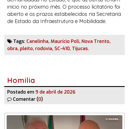
início no próximo mês. O processo licitatório foi
aberto e os prazos estabelecidos na Secretaria
de Estado da Infraestrutura e Mobilidade.
Tags:
Canelinha
,
Maurício Poli
,
Nova Trento
,
obra
,
pleito
,
rodovia
,
SC-410
,
Tijucas
.
Homilia
Postado em
9 de abril de 2026
Comentar (
0
)