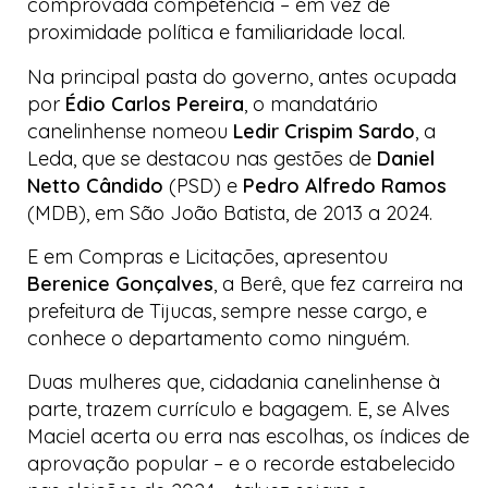
comprovada competência – em vez de
proximidade política e familiaridade local.
Na principal pasta do governo, antes ocupada
por
Édio Carlos Pereira
, o mandatário
canelinhense nomeou
Ledir Crispim Sardo
, a
Leda, que se destacou nas gestões de
Daniel
Netto Cândido
(PSD) e
Pedro Alfredo Ramos
(MDB), em São João Batista, de 2013 a 2024.
E em Compras e Licitações, apresentou
Berenice Gonçalves
, a Berê, que fez carreira na
prefeitura de Tijucas, sempre nesse cargo, e
conhece o departamento como ninguém.
Duas mulheres que, cidadania canelinhense à
parte, trazem currículo e bagagem. E, se Alves
Maciel acerta ou erra nas escolhas, os índices de
aprovação popular – e o recorde estabelecido