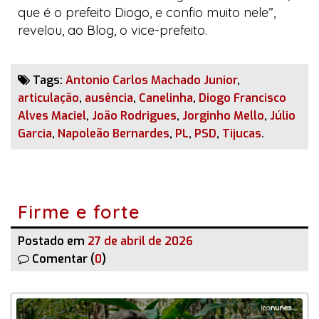
que é o prefeito Diogo, e confio muito nele”,
revelou, ao
Blog
, o vice-prefeito.
Tags:
Antonio Carlos Machado Junior
,
articulação
,
ausência
,
Canelinha
,
Diogo Francisco
Alves Maciel
,
João Rodrigues
,
Jorginho Mello
,
Júlio
Garcia
,
Napoleão Bernardes
,
PL
,
PSD
,
Tijucas
.
Firme e forte
Postado em
27 de abril de 2026
Comentar (
0
)