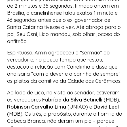
de 2 minutos e 35 segundos, filmado ontem em
Brasília, o canelinhense falou exatos 1 minuto e
46 segundos antes que o ex-governador de
Santa Catarina tivesse a vez. Até abraço para o
pai, Seu Osni, Lico mandou, sob olhar jocoso do
anfitrião.
Espirituoso, Amin agradeceu o “sermão” do
vereador e, no pouco tempo que restou,
destacou a relação com Canelinha e disse que
analisaria “com o dever e o carinho de sempre”
os pleitos da comitiva da
Cidade das Cerâmicas
.
Ao lado de Lico, na visita ao senador, estiveram
os vereadores
Fabrícia da Silva Betinelli
(MDB),
Robinson Carvalho Lima
(UNIÃO) e
David Leal
(MDB). Os três, a propósito, durante a homilia do
Cabeça Branca
, não deram um pio – porque