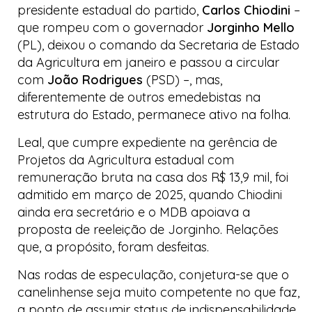
presidente estadual do partido,
Carlos Chiodini
–
que rompeu com o governador
Jorginho Mello
(PL), deixou o comando da Secretaria de Estado
da Agricultura em janeiro e passou a circular
com
João Rodrigues
(PSD) –, mas,
diferentemente de outros
emedebistas
na
estrutura do Estado, permanece ativo na folha.
Leal, que cumpre expediente na gerência de
Projetos da Agricultura estadual com
remuneração bruta na casa dos R$ 13,9 mil, foi
admitido em março de 2025, quando Chiodini
ainda era secretário e o MDB apoiava a
proposta de reeleição de Jorginho. Relações
que, a propósito, foram desfeitas.
Nas rodas de especulação, conjetura-se que o
canelinhense seja muito competente no que faz,
a ponto de assumir status de indispensabilidade,