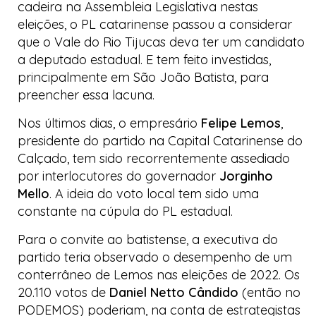
cadeira na Assembleia Legislativa nestas
eleições, o PL catarinense passou a considerar
que o Vale do Rio Tijucas deva ter um candidato
a deputado estadual. E tem feito investidas,
principalmente em São João Batista, para
preencher essa lacuna.
Nos últimos dias, o empresário
Felipe Lemos
,
presidente do partido na
Capital Catarinense do
Calçado
, tem sido recorrentemente assediado
por interlocutores do governador
Jorginho
Mello
. A ideia do voto local tem sido uma
constante na cúpula do PL estadual.
Para o convite ao batistense, a executiva do
partido teria observado o desempenho de um
conterrâneo de Lemos nas eleições de 2022. Os
20.110 votos de
Daniel Netto Cândido
(então no
PODEMOS) poderiam, na conta de estrategistas