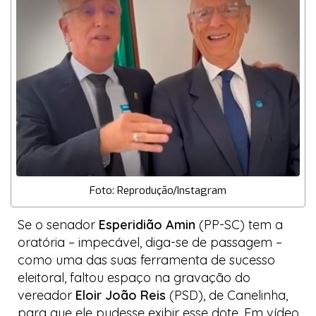
Foto: Reprodução/Instagram
Se o senador
Esperidião Amin
(PP-SC) tem a
oratória – impecável, diga-se de passagem –
como uma das suas ferramenta de sucesso
eleitoral, faltou espaço na gravação do
vereador
Eloir João Reis
(PSD), de Canelinha,
para que ele pudesse exibir esse dote. Em vídeo