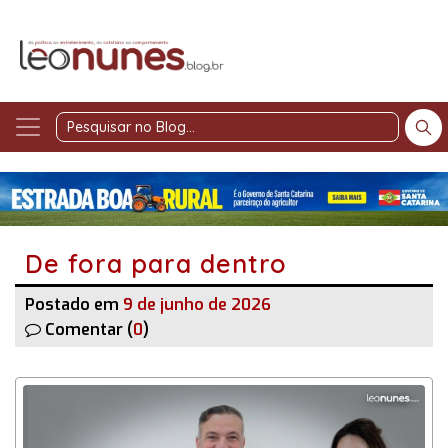
Pesquisar
no
Blog
De fora para dentro
Postado em
9 de junho de 2026
Comentar (
0
)