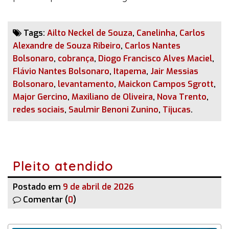
Tags:
Ailto Neckel de Souza
,
Canelinha
,
Carlos
Alexandre de Souza Ribeiro
,
Carlos Nantes
Bolsonaro
,
cobrança
,
Diogo Francisco Alves Maciel
,
Flávio Nantes Bolsonaro
,
Itapema
,
Jair Messias
Bolsonaro
,
levantamento
,
Maickon Campos Sgrott
,
Major Gercino
,
Maxiliano de Oliveira
,
Nova Trento
,
redes sociais
,
Saulmir Benoni Zunino
,
Tijucas
.
Pleito atendido
Postado em
9 de abril de 2026
Comentar (
0
)