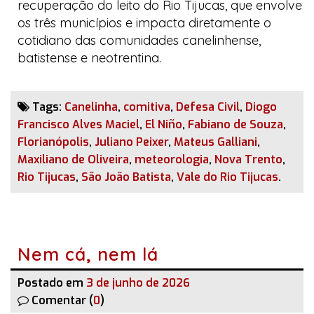
recuperação do leito do Rio Tijucas, que envolve
os três municípios e impacta diretamente o
cotidiano das comunidades canelinhense,
batistense e neotrentina.
Tags:
Canelinha
,
comitiva
,
Defesa Civil
,
Diogo
Francisco Alves Maciel
,
El Niño
,
Fabiano de Souza
,
Florianópolis
,
Juliano Peixer
,
Mateus Galliani
,
Maxiliano de Oliveira
,
meteorologia
,
Nova Trento
,
Rio Tijucas
,
São João Batista
,
Vale do Rio Tijucas
.
Nem cá, nem lá
Postado em
3 de junho de 2026
Comentar (
0
)