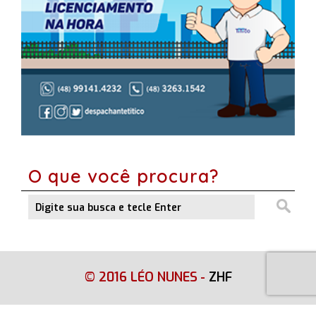
O que você procura?
© 2016 LÉO NUNES
-
ZHF