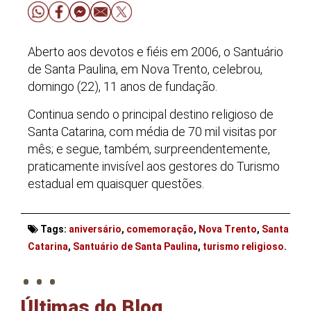
Aberto aos devotos e fiéis em 2006, o Santuário
de Santa Paulina, em Nova Trento, celebrou,
domingo (22), 11 anos de fundação.
Continua sendo o principal destino religioso de
Santa Catarina, com média de 70 mil visitas por
mês; e segue, também, surpreendentemente,
praticamente invisível aos gestores do Turismo
estadual em quaisquer questões.
Tags:
aniversário
,
comemoração
,
Nova Trento
,
Santa
. . .
Catarina
,
Santuário de Santa Paulina
,
turismo religioso
.
Últimas do Blog