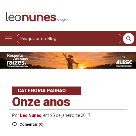
Pesquisar
no
Blog
CATEGORIA PADRÃO
Onze anos
Por
Léo Nunes
, em 25 de janeiro de 2017
Comentar (
0
)