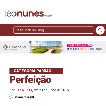
Pesquisar
no
Blog
CATEGORIA PADRÃO
Perfeição
Por
Léo Nunes
, em 23 de junho de 2016
Comentar (
0
)