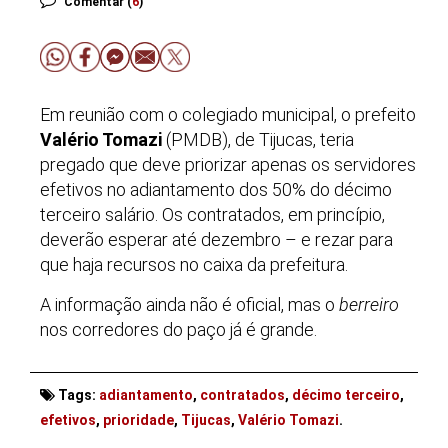
Comentar (
6
)
Em reunião com o colegiado municipal, o prefeito
Valério Tomazi
(PMDB), de Tijucas, teria
pregado que deve priorizar apenas os servidores
efetivos no adiantamento dos 50% do décimo
terceiro salário. Os contratados, em princípio,
deverão esperar até dezembro – e rezar para
que haja recursos no caixa da prefeitura.
A informação ainda não é oficial, mas o
berreiro
nos corredores do paço já é grande.
Tags:
adiantamento
,
contratados
,
décimo terceiro
,
. . .
efetivos
,
prioridade
,
Tijucas
,
Valério Tomazi
.