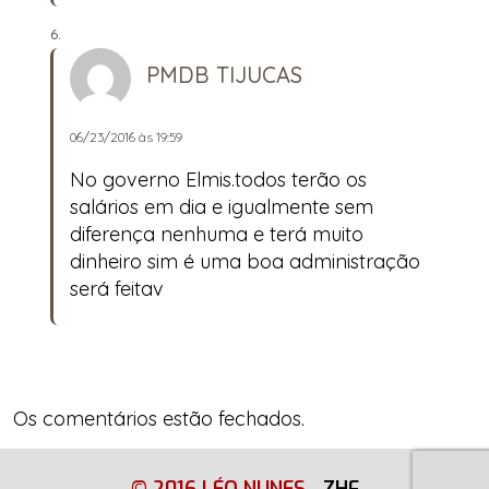
PMDB TIJUCAS
06/23/2016 às 19:59
No governo Elmis.todos terão os
salários em dia e igualmente sem
diferença nenhuma e terá muito
dinheiro sim é uma boa administração
será feitav
Os comentários estão fechados.