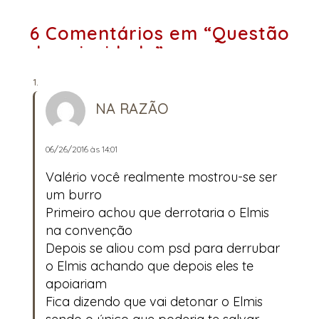
6 Comentários em “Questão
de prioridade”
NA RAZÃO
06/26/2016 às 14:01
Valério você realmente mostrou-se ser
um burro
Primeiro achou que derrotaria o Elmis
na convenção
Depois se aliou com psd para derrubar
o Elmis achando que depois eles te
apoiariam
Fica dizendo que vai detonar o Elmis