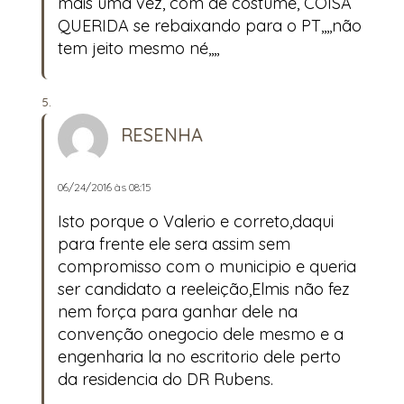
mais uma vez, com de costume, COISA
QUERIDA se rebaixando para o PT,,,,não
tem jeito mesmo né,,,,
RESENHA
06/24/2016 às 08:15
Isto porque o Valerio e correto,daqui
para frente ele sera assim sem
compromisso com o municipio e queria
ser candidato a reeleição,Elmis não fez
nem força para ganhar dele na
convenção onegocio dele mesmo e a
engenharia la no escritorio dele perto
da residencia do DR Rubens.