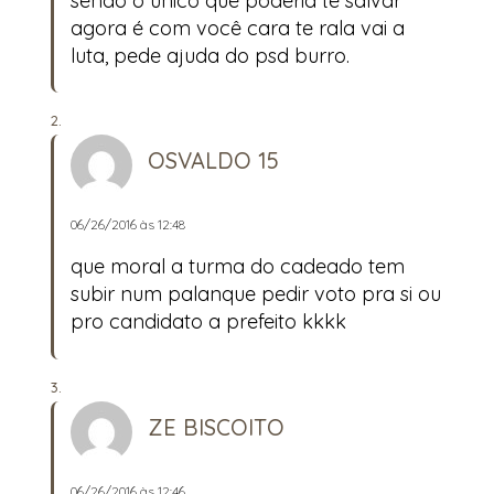
sendo o único que poderia te salvar
agora é com você cara te rala vai a
luta, pede ajuda do psd burro.
OSVALDO 15
06/26/2016 às 12:48
que moral a turma do cadeado tem
subir num palanque pedir voto pra si ou
pro candidato a prefeito kkkk
ZE BISCOITO
06/26/2016 às 12:46