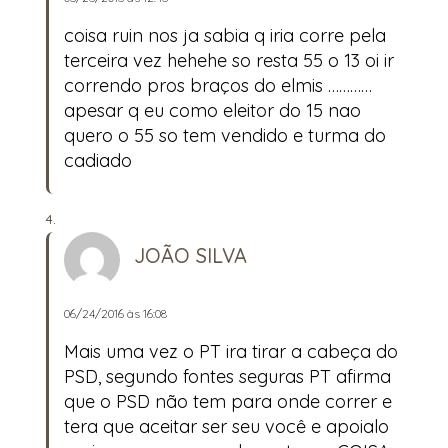
coisa ruin nos ja sabia q iria corre pela
terceira vez hehehe so resta 55 o 13 oi ir
correndo pros braços do elmis …………
apesar q eu como eleitor do 15 nao
quero o 55 so tem vendido e turma do
cadiado
JOÃO SILVA
06/24/2016 às 16:08
Mais uma vez o PT ira tirar a cabeça do
PSD, segundo fontes seguras PT afirma
que o PSD não tem para onde correr e
tera que aceitar ser seu você e apoialo