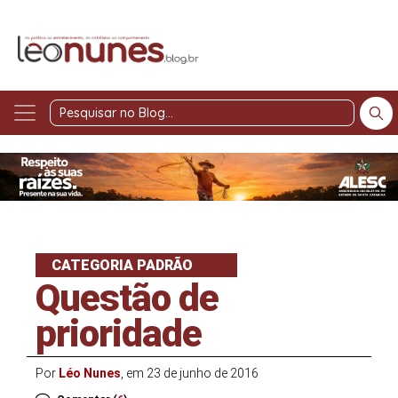
Pesquisar
no
Blog
CATEGORIA PADRÃO
Questão de
prioridade
Por
Léo Nunes
, em 23 de junho de 2016