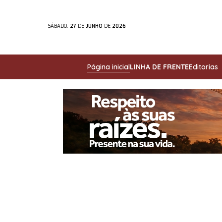
SÁBADO,
27
DE
JUNHO
DE
2026
Página inicial
LINHA DE FRENTE
Editorias