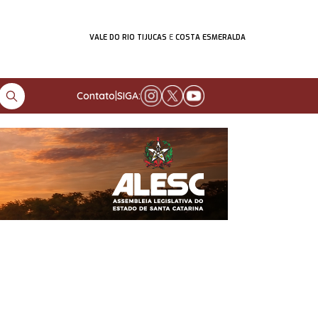
VALE DO RIO TIJUCAS
E
COSTA ESMERALDA
Contato
|
SIGA: