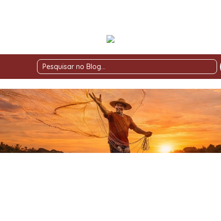
Pesquisar
no
Blog