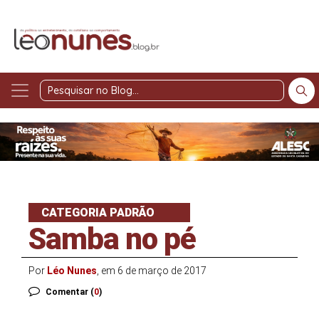
Pesquisar
no
Blog
CATEGORIA PADRÃO
Samba no pé
Por
Léo Nunes
, em 6 de março de 2017
Comentar (
0
)