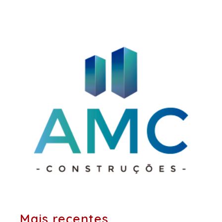
posts:
Mais recentes