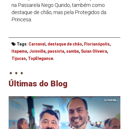
na Passarela Nego Quirido, também como
destaque de chão, mas pela Protegidos da
Princesa.
Tags:
Carnaval
,
destaque de chão
,
Florianópolis
,
Itapema
,
Joinville
,
passista
,
samba
,
Suian Oliveira
,
. . .
Tijucas
,
TopElegance
.
Últimas do Blog