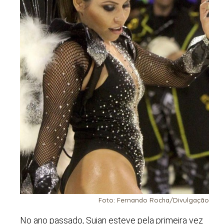
Foto: Fernando Rocha/Divulgação
No ano passado, Suian esteve pela primeira vez