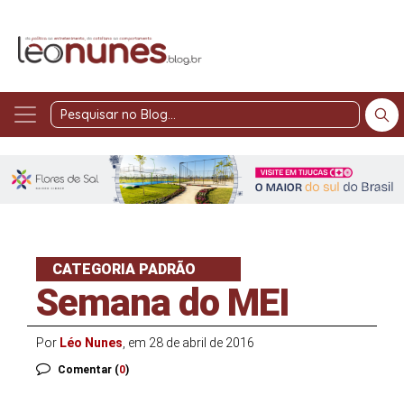
Pesquisar
no
Blog
CATEGORIA PADRÃO
Semana do MEI
Por
Léo Nunes
, em 28 de abril de 2016
Comentar (
0
)