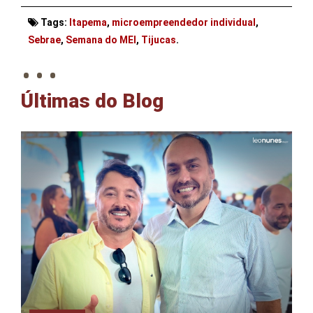
Tags:
Itapema
,
microempreendedor individual
,
. . .
Sebrae
,
Semana do MEI
,
Tijucas
.
Últimas do Blog