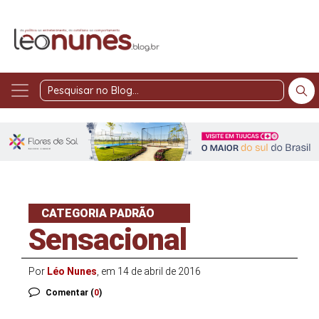
Pesquisar
no
Blog
CATEGORIA PADRÃO
Sensacional
Por
Léo Nunes
, em 14 de abril de 2016
Comentar (
0
)