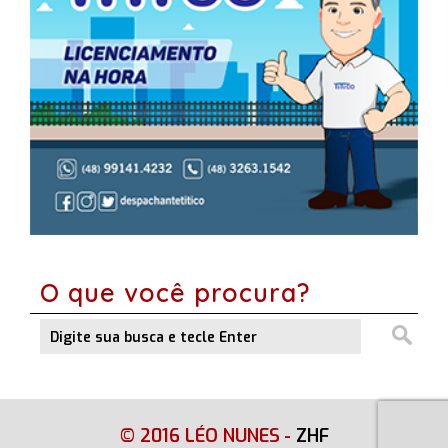
O que você procura?
© 2016 LÉO NUNES
-
ZHF