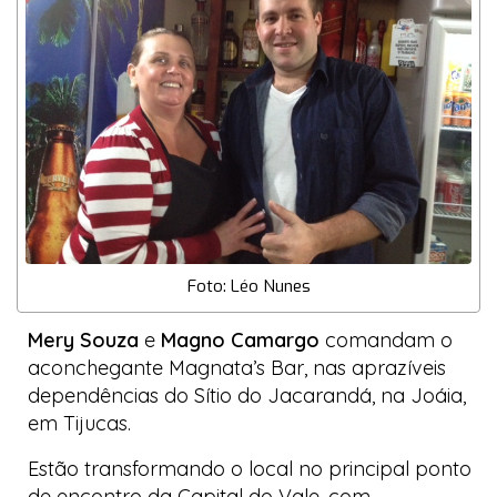
Foto: Léo Nunes
Mery Souza
e
Magno Camargo
comandam o
aconchegante Magnata’s Bar, nas aprazíveis
dependências do Sítio do Jacarandá, na Joáia,
em Tijucas.
Estão transformando o local no principal ponto
de encontro da
Capital do Vale
, com