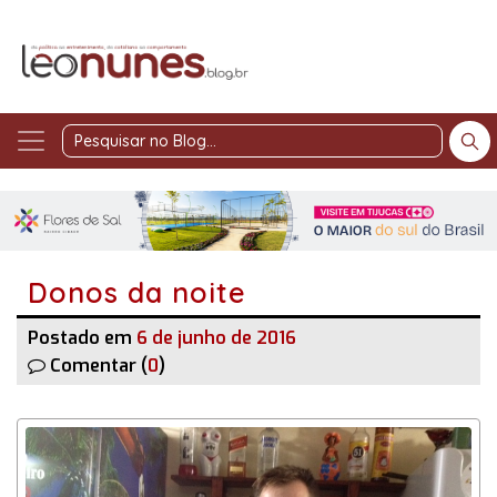
Pesquisar
no
Blog
Donos da noite
Postado em
6 de junho de 2016
Comentar (
0
)