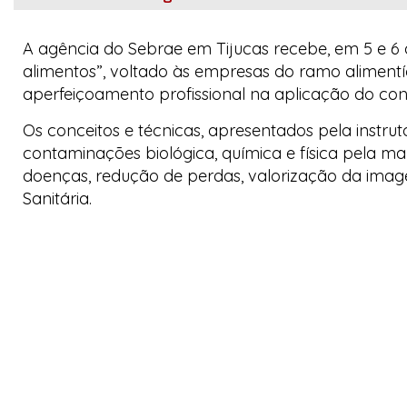
A agência do Sebrae em Tijucas recebe, em 5 e 6
alimentos”, voltado às empresas do ramo alimentí
aperfeiçoamento profissional na aplicação do contr
Os conceitos e técnicas, apresentados pela instru
contaminações biológica, química e física pela 
doenças, redução de perdas, valorização da imag
Sanitária.