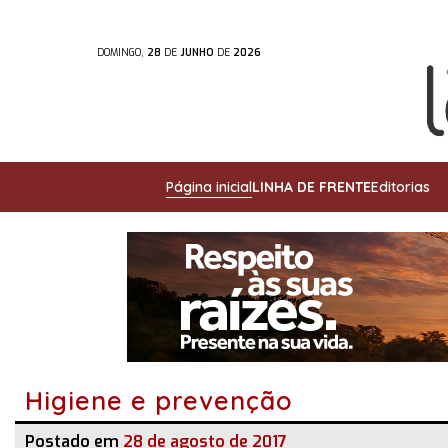
DOMINGO,
28
DE
JUNHO
DE
2026
Página inicial
LINHA DE FRENTE
Editorias
Higiene e prevenção
Postado em
28 de agosto de 2017