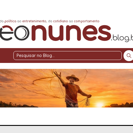
Pesquisar
no
Blog