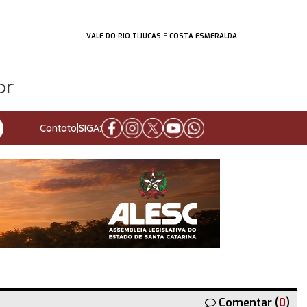
VALE DO RIO TIJUCAS
E
COSTA ESMERALDA
Contato
|
SIGA:
Comentar (
0
)