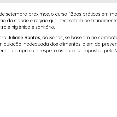
 de setembro próximos, o curso “Boas práticas em m
cio da cidade e região que necessitam de treinament
ole higiênico e sanitário.
tora
Juliane Santos
, do Senac, se baseiam no combate
manipulação inadequada dos alimentos, além da preve
em da empresa e respeito às normas impostas pela Vi