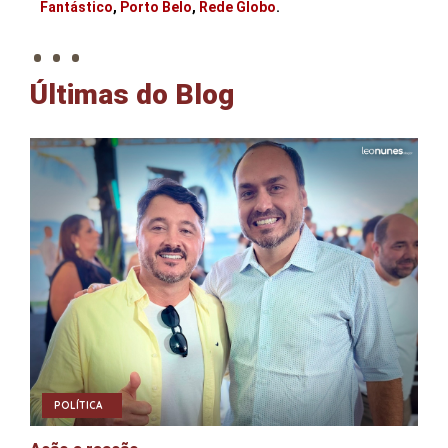
. . .
Fantástico
,
Porto Belo
,
Rede Globo
.
Últimas do Blog
POLÍTICA