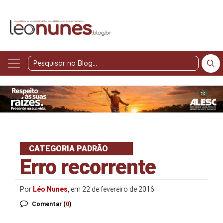
Pesquisar
no
Blog
CATEGORIA PADRÃO
Erro recorrente
Por
Léo Nunes
, em 22 de fevereiro de 2016
Comentar (
0
)