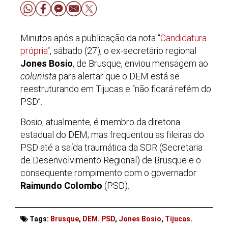
Minutos após a publicação da nota “
Candidatura
própria
“, sábado (27), o ex-secretário regional
Jones Bosio
, de Brusque, enviou mensagem ao
colunista
para alertar que o DEM está se
reestruturando em Tijucas e “não ficará refém do
PSD”.
Bosio, atualmente, é membro da diretoria
estadual do DEM; mas frequentou as fileiras do
PSD até a saída traumática da SDR (Secretaria
de Desenvolvimento Regional) de Brusque e o
consequente rompimento com o governador
Raimundo Colombo
(PSD).
Tags:
Brusque
,
DEM. PSD
,
Jones Bosio
,
Tijucas
.