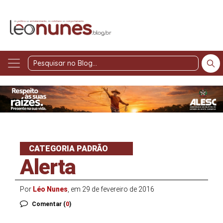
Pesquisar
no
Blog
CATEGORIA PADRÃO
Alerta
Por
Léo Nunes
, em 29 de fevereiro de 2016
Comentar (
0
)