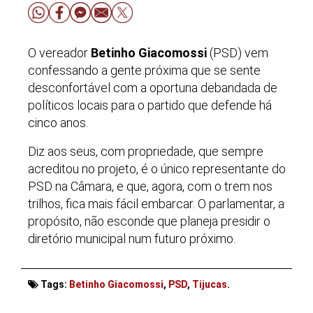
O vereador
Betinho Giacomossi
(PSD) vem
confessando a gente próxima que se sente
desconfortável com a oportuna debandada de
políticos locais para o partido que defende há
cinco anos.
Diz aos seus, com propriedade, que sempre
acreditou no projeto, é o único representante do
PSD na Câmara, e que, agora, com o trem nos
trilhos, fica mais fácil embarcar. O parlamentar, a
propósito, não esconde que planeja presidir o
diretório municipal num futuro próximo.
. . .
Tags:
Betinho Giacomossi
,
PSD
,
Tijucas
.