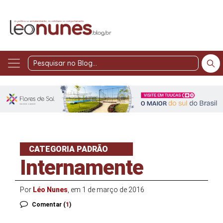
Pesquisar
no
Blog
CATEGORIA PADRÃO
Internamente
Por
Léo Nunes
, em 1 de março de 2016
Comentar (
1
)