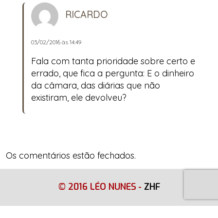
RICARDO
03/02/2016 às 14:49
Fala com tanta prioridade sobre certo e
errado, que fica a pergunta: E o dinheiro
da câmara, das diárias que não
existiram, ele devolveu?
Os comentários estão fechados.
© 2016 LÉO NUNES
-
ZHF