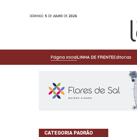
DOMINGO,
5
DE
JULHO
DE
2026
Página inicial
LINHA DE FRENTE
Editorias
CATEGORIA PADRÃO