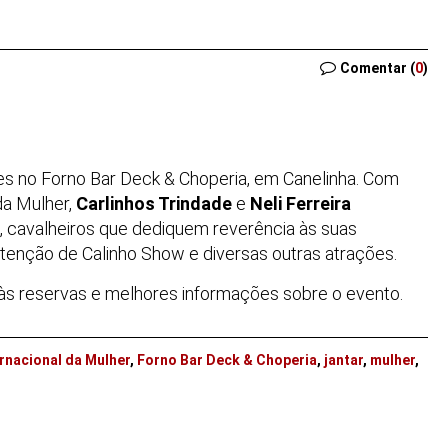
Comentar (
0
)
es no Forno Bar Deck & Choperia, em Canelinha. Com
da Mulher,
Carlinhos Trindade
e
Neli Ferreira
 cavalheiros que dediquem reverência às suas
atenção de Calinho Show e diversas outras atrações.
 às reservas e melhores informações sobre o evento.
ernacional da Mulher
,
Forno Bar Deck & Choperia
,
jantar
,
mulher
,