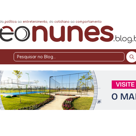
Pesquisar
no
Blog