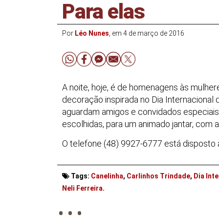
Para elas
Por
Léo Nunes
, em 4 de março de 2016
A noite, hoje, é de homenagens às mulher
decoração inspirada no Dia Internacional 
aguardam amigos e convidados especiais,
escolhidas, para um animado jantar, com 
O telefone (48) 9927-6777 está disposto
Tags:
Canelinha
,
Carlinhos Trindade
,
Dia Int
. . .
Neli Ferreira
.