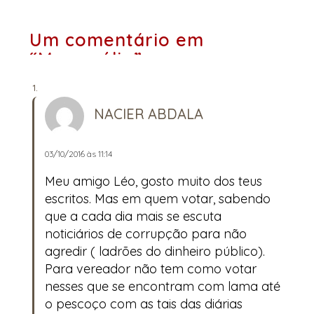
Um comentário em
“Monopólio”
NACIER ABDALA
03/10/2016 às 11:14
Meu amigo Léo, gosto muito dos teus
escritos. Mas em quem votar, sabendo
que a cada dia mais se escuta
noticiários de corrupção para não
agredir ( ladrões do dinheiro público).
Para vereador não tem como votar
nesses que se encontram com lama até
o pescoço com as tais das diárias