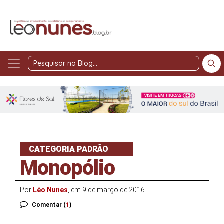
Pesquisar
no
Blog
CATEGORIA PADRÃO
Monopólio
Por
Léo Nunes
, em 9 de março de 2016
Comentar (
1
)