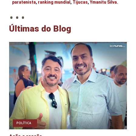
. . .
paratenista
,
ranking mundial
,
Tijucas
,
Ymanitu Silva
.
Últimas do Blog
POLÍTICA