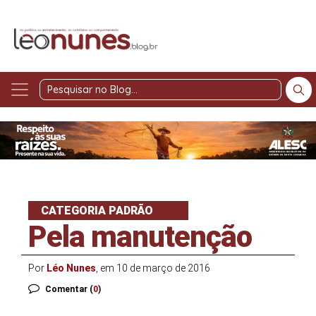
Pesquisar
no
Blog
CATEGORIA PADRÃO
Pela manutenção
Por
Léo Nunes
, em 10 de março de 2016
Comentar (
0
)