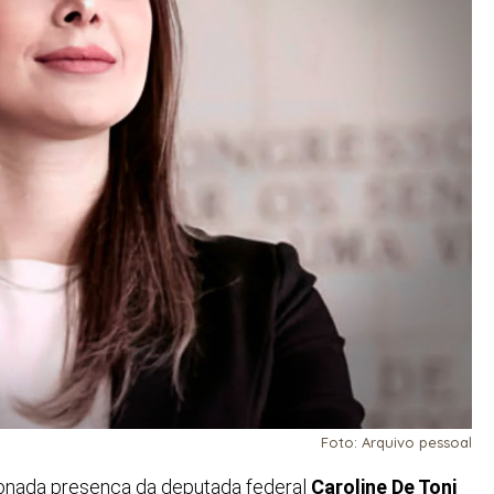
Foto: Arquivo pessoal
cionada presença da deputada federal
Caroline De Toni