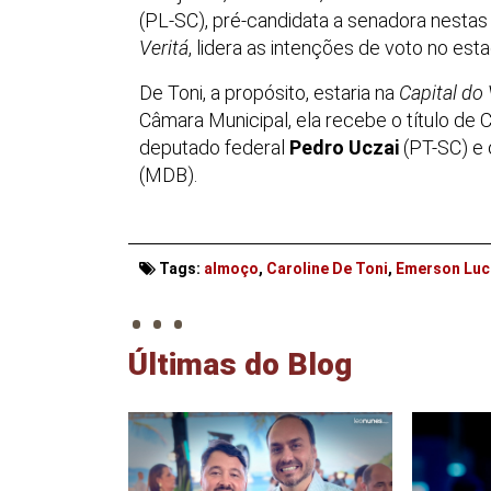
(PL-SC), pré-candidata a senadora nestas
Veritá
, lidera as intenções de voto no es
De Toni, a propósito, estaria na
Capital do 
Câmara Municipal, ela recebe o título d
deputado federal
Pedro Uczai
(PT-SC) e 
(MDB).
. . .
Tags:
almoço
,
Caroline De Toni
,
Emerson Luc
Últimas do Blog