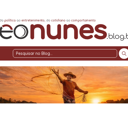
Pesquisar
no
Blog