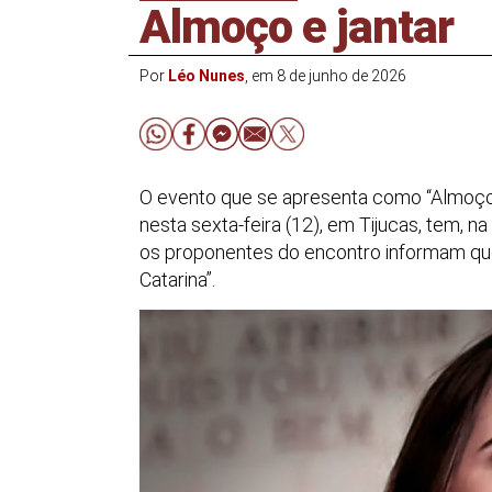
Almoço e jantar
Por
Léo Nunes
, em 8 de junho de 2026
O evento que se apresenta como “Almoço d
nesta sexta-feira (12), em Tijucas, tem, na
os proponentes do encontro informam que
Catarina”.