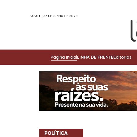
SÁBADO,
27
DE
JUNHO
DE
2026
Página inicial
LINHA DE FRENTE
Editorias
POLÍTICA