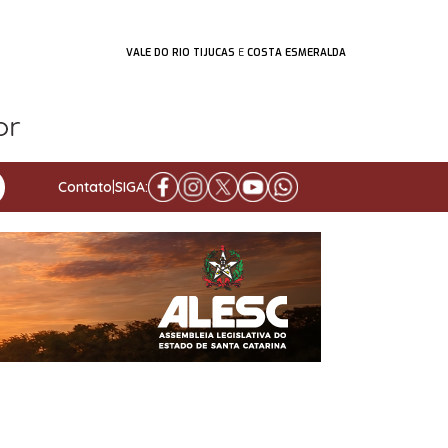
VALE DO RIO TIJUCAS
E
COSTA ESMERALDA
Contato
|
SIGA: