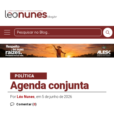
Pesquisar
no
Blog
POLÍTICA
Agenda conjunta
Por
Léo Nunes
, em 5 de junho de 2026
Comentar (
0
)