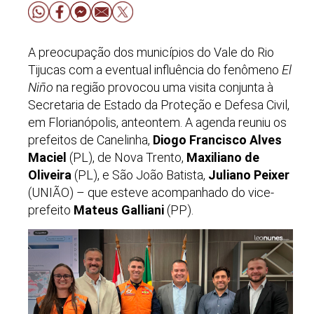
A preocupação dos municípios do Vale do Rio
Tijucas com a eventual influência do fenômeno
El
Niño
na região provocou uma visita conjunta à
Secretaria de Estado da Proteção e Defesa Civil,
em Florianópolis, anteontem. A agenda reuniu os
prefeitos de Canelinha,
Diogo Francisco Alves
Maciel
(PL), de Nova Trento,
Maxiliano de
Oliveira
(PL), e São João Batista,
Juliano Peixer
(UNIÃO) – que esteve acompanhado do vice-
prefeito
Mateus Galliani
(PP).