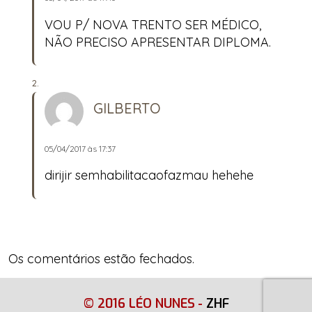
VOU P/ NOVA TRENTO SER MÉDICO,
NÃO PRECISO APRESENTAR DIPLOMA.
GILBERTO
05/04/2017 às 17:37
dirijir semhabilitacaofazmau hehehe
Os comentários estão fechados.
© 2016 LÉO NUNES
-
ZHF