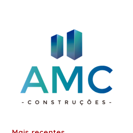
posts:
Mais recentes