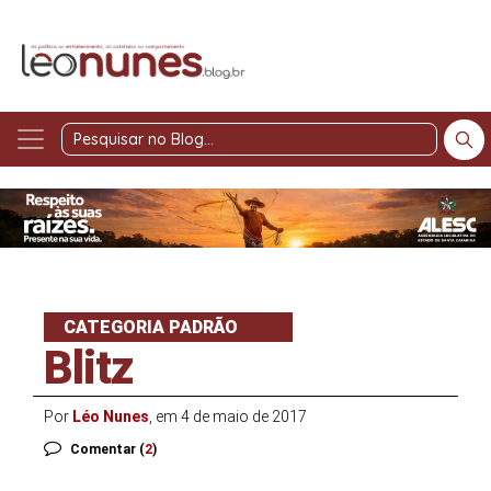
Pesquisar
no
Blog
CATEGORIA PADRÃO
Blitz
Por
Léo Nunes
, em 4 de maio de 2017
Comentar (
2
)