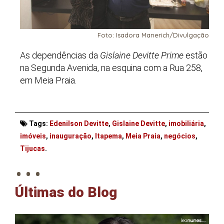
Foto: Isadora Manerich/Divulgação
As dependências da
Gislaine Devitte Prime
estão
na Segunda Avenida, na esquina com a Rua 258,
em Meia Praia.
Tags:
Edenilson Devitte
,
Gislaine Devitte
,
imobiliária
,
imóveis
,
inauguração
,
Itapema
,
Meia Praia
,
negócios
,
. . .
Tijucas
.
Últimas do Blog