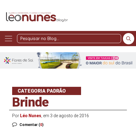
Pesquisar
no
Blog
CATEGORIA PADRÃO
Brinde
Por
Léo Nunes
, em 3 de agosto de 2016
Comentar (
0
)