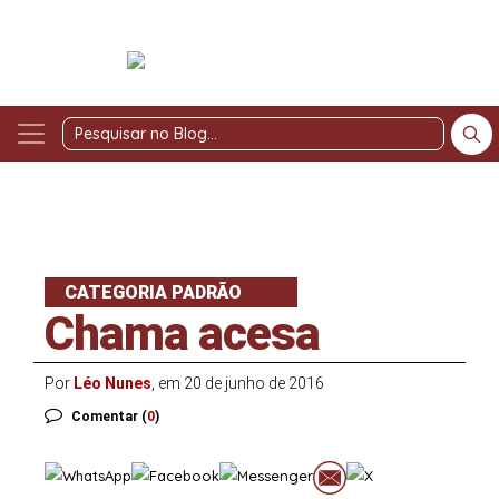
Pesquisar
no
Blog
CATEGORIA PADRÃO
Chama acesa
Por
Léo Nunes
, em 20 de junho de 2016
Comentar (
0
)