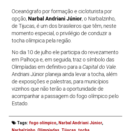
Oceanógrafo por formação e cicloturista por
opção,
Narbal Andriani Júnior
, o Narbalzinho,
de Tijucas, é um dos brasileiros que têm, neste
momento especial, o privilégio de conduzir a
tocha olímpica pela região.
No dia 10 de julho ele participa do revezamento
em Palhoça e, em seguida, traz o símbolo das
Olimpíadas em definitivo para a
Capital do Vale
.
Andriani Júnior planeja ainda levar a tocha, além
de exposições e palestras, para municípios
vizinhos que não terão a oportunidade de
acompanhar a passagem do fogo olímpico pelo
Estado.
Tags:
fogo olímpico
,
Narbal Andriani Júnior
,
Narbalzinho
,
Olimpíadas
,
Tijucas
,
tocha
.