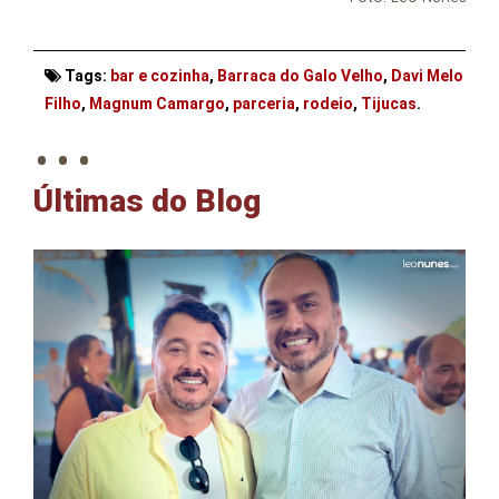
Tags:
bar e cozinha
,
Barraca do Galo Velho
,
Davi Melo
. . .
Filho
,
Magnum Camargo
,
parceria
,
rodeio
,
Tijucas
.
Últimas do Blog