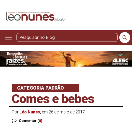
Pesquisar
no
Blog
CATEGORIA PADRÃO
Comes e bebes
Por
Léo Nunes
, em 26 de maio de 2017
Comentar (
0
)