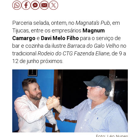
Parceria selada, ontem, no
Magnata’s Pub
, em
Tijucas, entre os empresários
Magnum
Camargo
e
Davi Melo Filho
para o serviço de
bar e cozinha da ilustre
Barraca do Galo Velho
no
tradicional
Rodeio do CTG Fazenda Eliane
, de 9 a
12 de junho próximos.
Foto: Léo Nunes