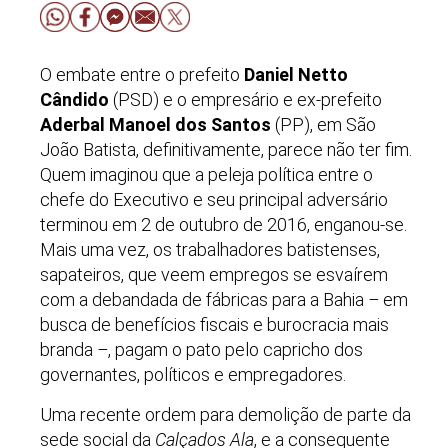
O embate entre o prefeito
Daniel Netto
Cândido
(PSD) e o empresário e ex-prefeito
Aderbal Manoel dos Santos
(PP), em São
João Batista, definitivamente, parece não ter fim.
Quem imaginou que a peleja política entre o
chefe do Executivo e seu principal adversário
terminou em 2 de outubro de 2016, enganou-se.
Mais uma vez, os trabalhadores batistenses,
sapateiros, que veem empregos se esvaírem
com a debandada de fábricas para a Bahia
–
em
busca de benefícios fiscais e burocracia mais
branda
–
, pagam o pato pelo capricho dos
governantes, políticos e empregadores.
Uma recente ordem para demolição de parte da
sede social da
Calçados
Ala
, e a consequente