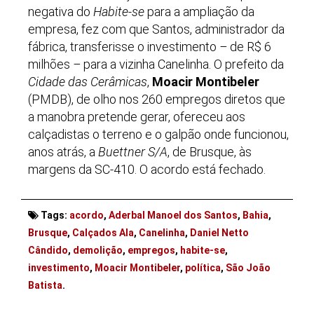
negativa do
Habite-se
para a ampliação da
empresa, fez com que Santos, administrador da
fábrica, transferisse o investimento
–
de R$ 6
milhões
–
para a vizinha Canelinha. O prefeito da
Cidade das Cerâmicas
,
Moacir Montibeler
(PMDB), de olho nos 260 empregos diretos que
a manobra pretende gerar, ofereceu aos
calçadistas o terreno e o galpão onde funcionou,
anos atrás, a
Buettner S/A
, de Brusque, às
margens da SC-410. O acordo está fechado.
Tags:
acordo
,
Aderbal Manoel dos Santos
,
Bahia
,
Brusque
,
Calçados Ala
,
Canelinha
,
Daniel Netto
Cândido
,
demolição
,
empregos
,
habite-se
,
investimento
,
Moacir Montibeler
,
política
,
São João
. . .
Batista
.