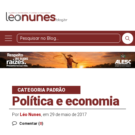
Pesquisar
no
Blog
CATEGORIA PADRÃO
Política e economia
Por
Léo Nunes
, em 29 de maio de 2017
Comentar (
0
)