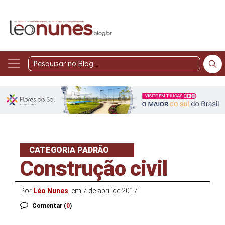
Pesquisar
no
Blog
CATEGORIA PADRÃO
Construção civil
Por
Léo Nunes
, em 7 de abril de 2017
Comentar (
0
)