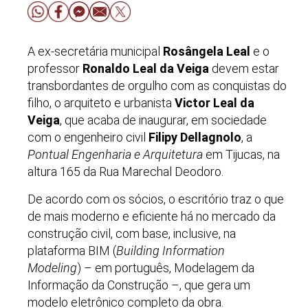
A ex-secretária municipal
Rosângela Leal
e o
professor
Ronaldo Leal da Veiga
devem estar
transbordantes de orgulho com as conquistas do
filho, o arquiteto e urbanista
Victor Leal da
Veiga
, que acaba de inaugurar, em sociedade
com o engenheiro civil
Filipy Dellagnolo
, a
Pontual Engenharia e Arquitetura
em Tijucas, na
altura 165 da Rua Marechal Deodoro.
De acordo com os sócios, o escritório traz o que
de mais moderno e eficiente há no mercado da
construção civil, com base, inclusive, na
plataforma BIM
(
Building Information
Modeling
) – em português,
Modelagem da
Informação da Construção –
, que gera um
modelo eletrônico completo da obra.