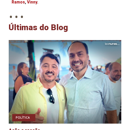
. . .
Ramos
,
Vinny
.
Últimas do Blog
POLÍTICA