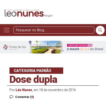
Pesquisar
no
Blog
CATEGORIA PADRÃO
Dose dupla
Por
Léo Nunes
, em 18 de novembro de 2016
Comentar (
0
)