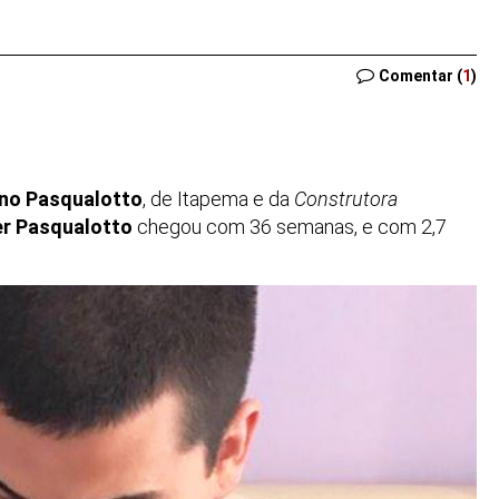
Comentar (
1
)
ino Pasqualotto
, de Itapema e da
Construtora
er Pasqualotto
chegou com 36 semanas, e com 2,7