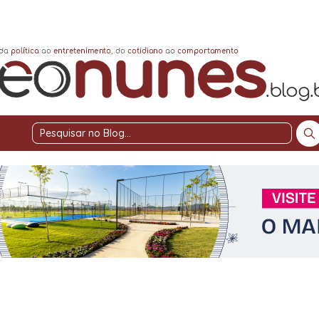
Pesquisar
no
Blog