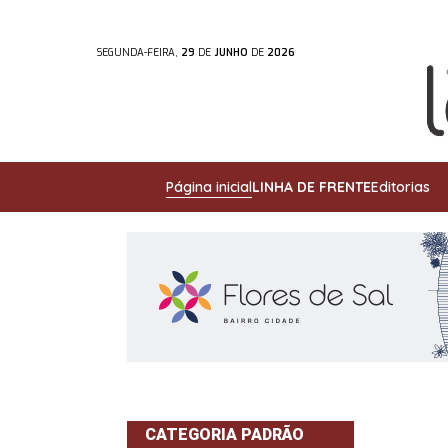
SEGUNDA-FEIRA,
29
DE
JUNHO
DE
2026
Página inicial
LINHA DE FRENTE
Editorias
CATEGORIA PADRÃO