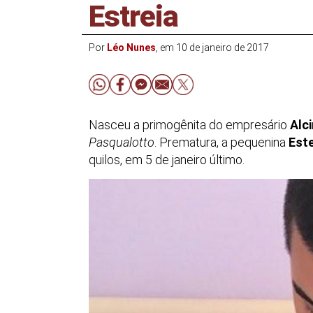
Estreia
Por
Léo Nunes
, em 10 de janeiro de 2017
Nasceu a primogênita do empresário
Alc
Pasqualotto
. Prematura, a pequenina
Est
quilos, em 5 de janeiro último.