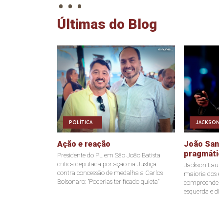
Últimas do Blog
POLÍTICA
JACKSON
Ação e reação
João Sant
pragmáti
Presidente do PL em São João Batista
critica deputada por ação na Justiça
Jackson Laur
contra concessão de medalha a Carlos
maioria dos e
Bolsonaro: "Poderias ter ficado quieta"
compreende a
esquerda e di