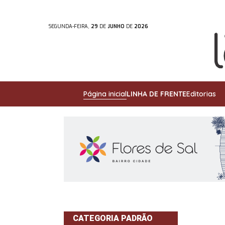
SEGUNDA-FEIRA,
29
DE
JUNHO
DE
2026
Página inicial
LINHA DE FRENTE
Editorias
CATEGORIA PADRÃO