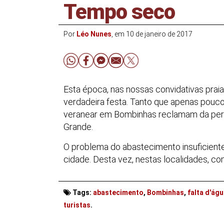
Tempo seco
Por
Léo Nunes
, em 10 de janeiro de 2017
Esta época, nas nossas convidativas pra
verdadeira festa. Tanto que apenas pouco
veranear em Bombinhas reclamam da perm
Grande.
O problema do abastecimento insuficient
cidade. Desta vez, nestas localidades, 
Tags:
abastecimento
,
Bombinhas
,
falta d'ág
. . .
turistas
.