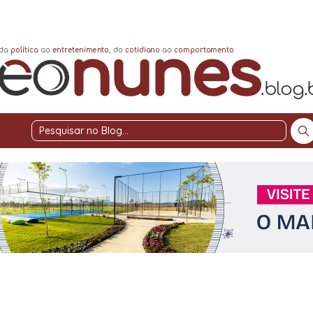
Pesquisar
no
Blog