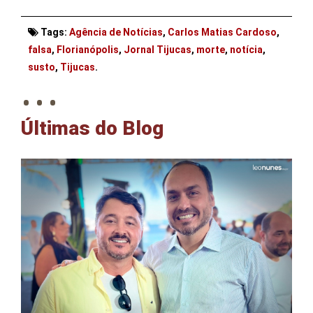
Tags:
Agência de Notícias
,
Carlos Matias Cardoso
,
falsa
,
Florianópolis
,
Jornal Tijucas
,
morte
,
notícia
,
. . .
susto
,
Tijucas
.
Últimas do Blog