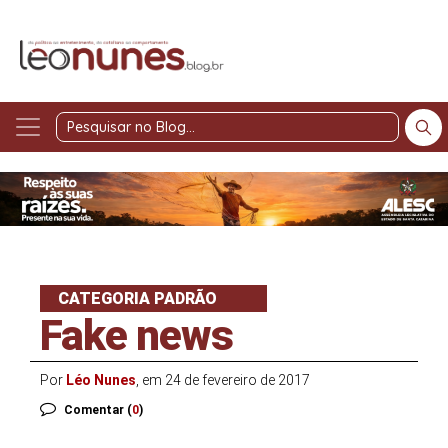
Pesquisar
no
Blog
CATEGORIA PADRÃO
Fake news
Por
Léo Nunes
, em 24 de fevereiro de 2017
Comentar (
0
)