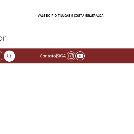
VALE DO RIO TIJUCAS
E
COSTA ESMERALDA
Contato
|
SIGA: