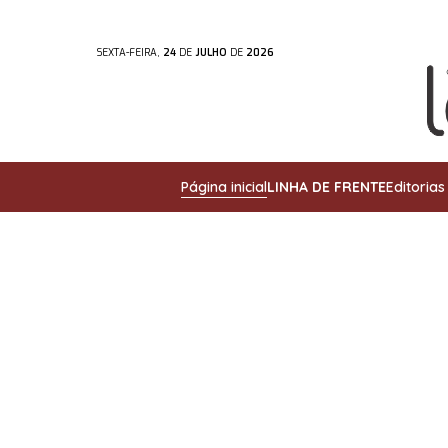
SEXTA-FEIRA,
24
DE
JULHO
DE
2026
Página inicial
LINHA DE FRENTE
Editorias