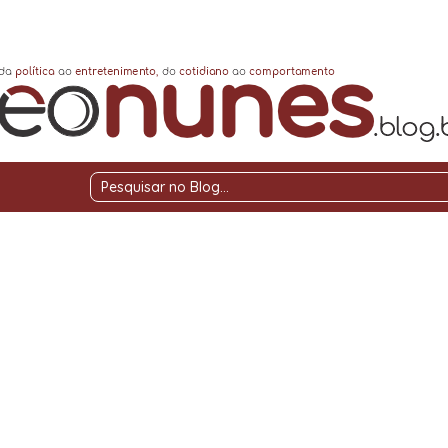
Pesquisar
no
Blog