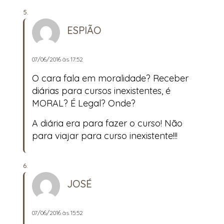
ESPIÃO
07/06/2016 às 17:52
O cara fala em moralidade? Receber
diárias para cursos inexistentes, é
MORAL? É Legal? Onde?
A diária era para fazer o curso! Não
para viajar para curso inexistente!!!
JOSÉ
07/06/2016 às 15:52