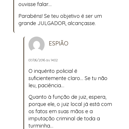
ouvisse falar…
Parabéns! Se teu objetivo é ser um
grande JULGADOR, alcançasse.
ESPIÃO
07/06/2016 às 14:02
O inquérito policial é
suficientemente claro… Se tu não
leu, paciência…
Quanto à função de juiz, espera,
porque ele, o juiz local já está com
os fatos em suas mãos e a
imputação criminal de toda a
turminha…