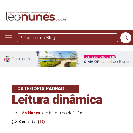
Pesquisar
no
Blog
CATEGORIA PADRÃO
Leitura dinâmica
Por
Léo Nunes
, em 5 de julho de 2016
Comentar (
19
)