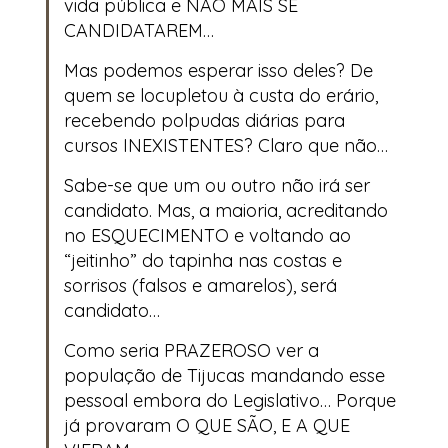
vida pública e NÃO MAIS SE
CANDIDATAREM…
Mas podemos esperar isso deles? De
quem se locupletou à custa do erário,
recebendo polpudas diárias para
cursos INEXISTENTES? Claro que não…
Sabe-se que um ou outro não irá ser
candidato. Mas, a maioria, acreditando
no ESQUECIMENTO e voltando ao
“jeitinho” do tapinha nas costas e
sorrisos (falsos e amarelos), será
candidato…
Como seria PRAZEROSO ver a
população de Tijucas mandando esse
pessoal embora do Legislativo… Porque
já provaram O QUE SÃO, E A QUE