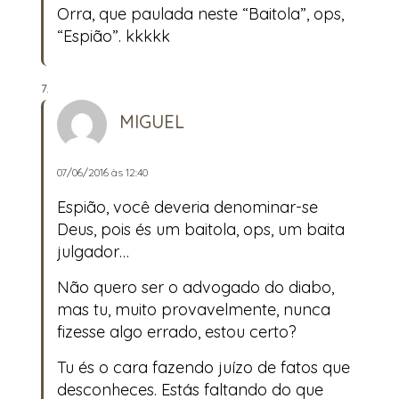
Orra, que paulada neste “Baitola”, ops,
“Espião”. kkkkk
MIGUEL
07/06/2016 às 12:40
Espião, você deveria denominar-se
Deus, pois és um baitola, ops, um baita
julgador…
Não quero ser o advogado do diabo,
mas tu, muito provavelmente, nunca
fizesse algo errado, estou certo?
Tu és o cara fazendo juízo de fatos que
desconheces. Estás faltando do que