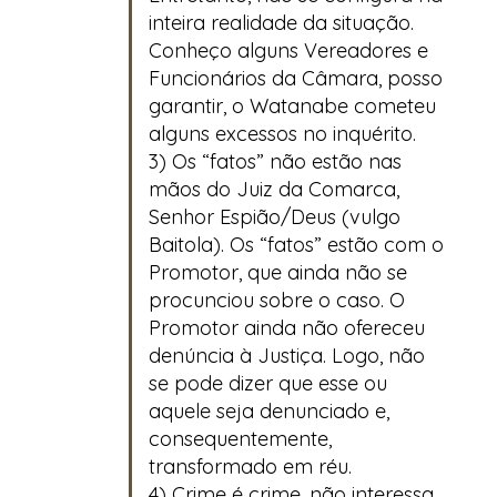
inteira realidade da situação.
Conheço alguns Vereadores e
Funcionários da Câmara, posso
garantir, o Watanabe cometeu
alguns excessos no inquérito.
3) Os “fatos” não estão nas
mãos do Juiz da Comarca,
Senhor Espião/Deus (vulgo
Baitola). Os “fatos” estão com o
Promotor, que ainda não se
procunciou sobre o caso. O
Promotor ainda não ofereceu
denúncia à Justiça. Logo, não
se pode dizer que esse ou
aquele seja denunciado e,
consequentemente,
transformado em réu.
4) Crime é crime, não interessa