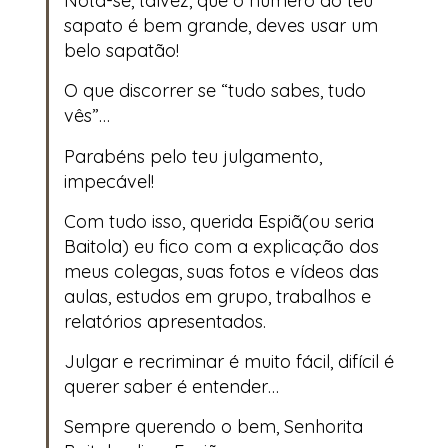
Nota-se, talvez, que o número do teu
sapato é bem grande, deves usar um
belo sapatão!
O que discorrer se “tudo sabes, tudo
vês”…
Parabéns pelo teu julgamento,
impecável!
Com tudo isso, querida Espiã(ou seria
Baitola) eu fico com a explicação dos
meus colegas, suas fotos e vídeos das
aulas, estudos em grupo, trabalhos e
relatórios apresentados.
Julgar e recriminar é muito fácil, difícil é
querer saber é entender…
Sempre querendo o bem, Senhorita