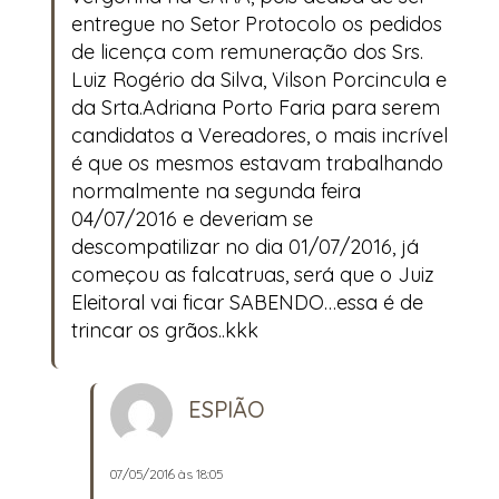
entregue no Setor Protocolo os pedidos
de licença com remuneração dos Srs.
Luiz Rogério da Silva, Vilson Porcincula e
da Srta.Adriana Porto Faria para serem
candidatos a Vereadores, o mais incrível
é que os mesmos estavam trabalhando
normalmente na segunda feira
04/07/2016 e deveriam se
descompatilizar no dia 01/07/2016, já
começou as falcatruas, será que o Juiz
Eleitoral vai ficar SABENDO…essa é de
trincar os grãos..kkk
ESPIÃO
07/05/2016 às 18:05