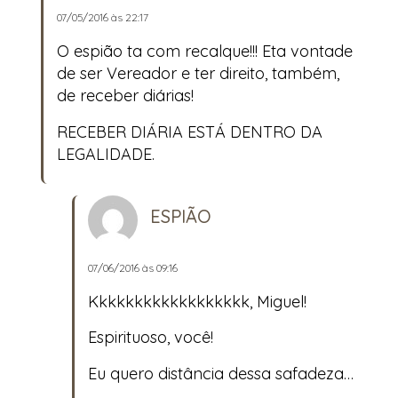
07/05/2016 às 22:17
O espião ta com recalque!!! Eta vontade
de ser Vereador e ter direito, também,
de receber diárias!
RECEBER DIÁRIA ESTÁ DENTRO DA
LEGALIDADE.
ESPIÃO
07/06/2016 às 09:16
Kkkkkkkkkkkkkkkkkk, Miguel!
Espirituoso, você!
Eu quero distância dessa safadeza…