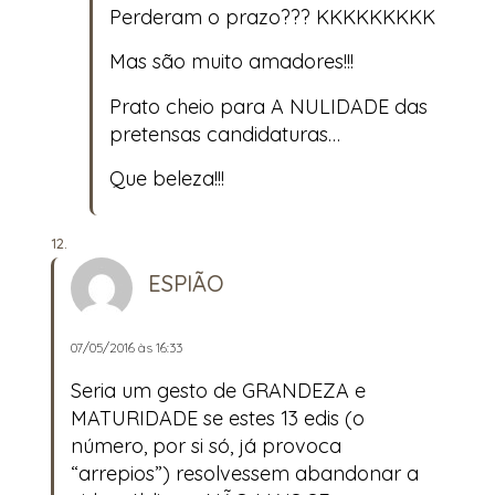
Perderam o prazo??? KKKKKKKKK
Mas são muito amadores!!!
Prato cheio para A NULIDADE das
pretensas candidaturas…
Que beleza!!!
ESPIÃO
07/05/2016 às 16:33
Seria um gesto de GRANDEZA e
MATURIDADE se estes 13 edis (o
número, por si só, já provoca
“arrepios”) resolvessem abandonar a