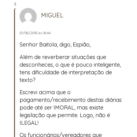
MIGUEL
07/06/2016 às 18:44
Senhor Baitola, digo, Espião,
Além de reverberar situações que
desconheces, o que é pouco inteligente,
tens dificuldade de interpretação de
texto?
Escrevi acima que o
pagamento/recebimento destas diárias
pode até ser IMORAL, mas existe
legislação que permite. Logo, não é
ILEGAL!
Os funcionários/vereadores que