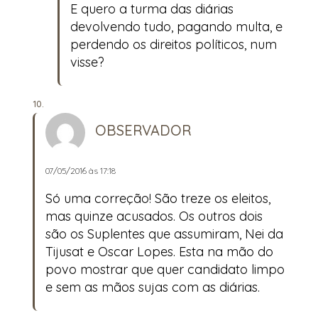
E quero a turma das diárias
devolvendo tudo, pagando multa, e
perdendo os direitos políticos, num
visse?
OBSERVADOR
07/05/2016 às 17:18
Só uma correção! São treze os eleitos,
mas quinze acusados. Os outros dois
são os Suplentes que assumiram, Nei da
Tijusat e Oscar Lopes. Esta na mão do
povo mostrar que quer candidato limpo
e sem as mãos sujas com as diárias.