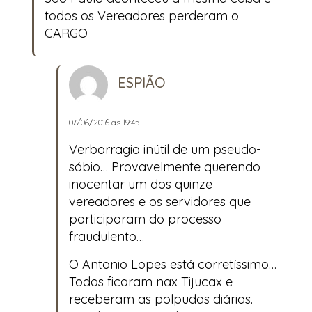
todos os Vereadores perderam o
CARGO
ESPIÃO
07/06/2016 às 19:45
Verborragia inútil de um pseudo-
sábio… Provavelmente querendo
inocentar um dos quinze
vereadores e os servidores que
participaram do processo
fraudulento…
O Antonio Lopes está corretíssimo…
Todos ficaram nax Tijucax e
receberam as polpudas diárias.