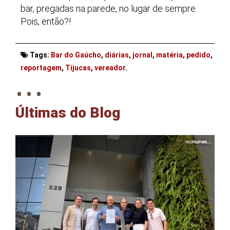
bar, pregadas na parede, no lugar de sempre.
Pois, então?!
Tags:
Bar do Gaúcho
,
diárias
,
jornal
,
matéria
,
pedido
,
. . .
reportagem
,
Tijucas
,
vereador
.
Últimas do Blog