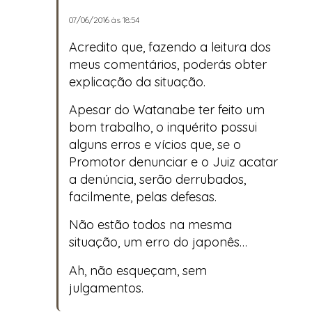
07/06/2016 às 18:54
Acredito que, fazendo a leitura dos
meus comentários, poderás obter
explicação da situação.
Apesar do Watanabe ter feito um
bom trabalho, o inquérito possui
alguns erros e vícios que, se o
Promotor denunciar e o Juiz acatar
a denúncia, serão derrubados,
facilmente, pelas defesas.
Não estão todos na mesma
situação, um erro do japonês…
Ah, não esqueçam, sem
julgamentos.