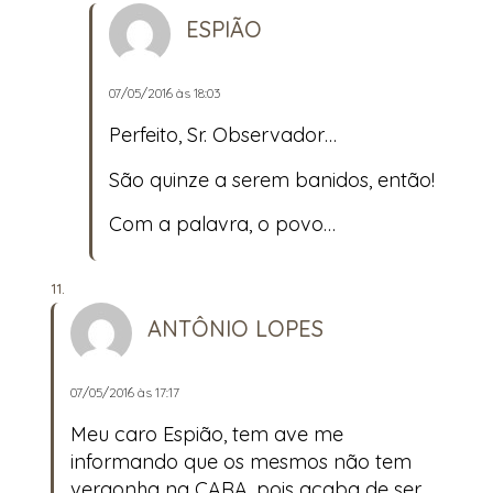
ESPIÃO
07/05/2016 às 18:03
Perfeito, Sr. Observador…
São quinze a serem banidos, então!
Com a palavra, o povo…
ANTÔNIO LOPES
07/05/2016 às 17:17
Meu caro Espião, tem ave me
informando que os mesmos não tem
vergonha na CARA, pois acaba de ser