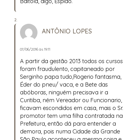
Baitola, digo, Espião.
ANTÔNIO LOPES
07/06/2016 às 19:11
A partir da gestão 2013 todos os cursos
foram fraudulento, capitaneado por
Serginho papa tudo,Rogerio fantasma,
Éder do pneu/ vaca, e a Bete das
abóboras, ninguém precisava ir a
Curitiba, ném Vereador ou Funcionario,
ficavam escondidos em casa, mais o Sr.
promotor tem uma filha contratada na
Prefeitura, então dá para entender a
demora, pois numa Cidade da Grande
São Paulo aconteceu a mesma coisa e