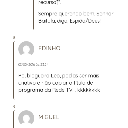
recurso]”.
Sempre querendo bem, Senhor
Baitola, digo, Espião/Deus!!
EDINHO
07/05/2016 às 23:24
Pô, blogueiro Léo, podias ser mais
criativo e não copiar o título de
programa da Rede TV… kkkkkkkk
MIGUEL