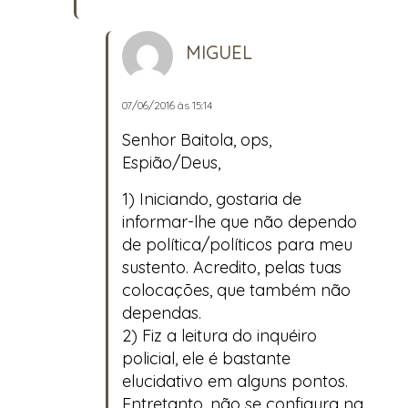
MIGUEL
07/06/2016 às 15:14
Senhor Baitola, ops,
Espião/Deus,
1) Iniciando, gostaria de
informar-lhe que não dependo
de política/políticos para meu
sustento. Acredito, pelas tuas
colocações, que também não
dependas.
2) Fiz a leitura do inquéiro
policial, ele é bastante
elucidativo em alguns pontos.
Entretanto, não se configura na