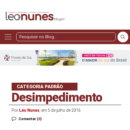
Pesquisar
no
Blog
CATEGORIA PADRÃO
Desimpedimento
Por
Léo Nunes
, em 5 de julho de 2016
Comentar (
0
)