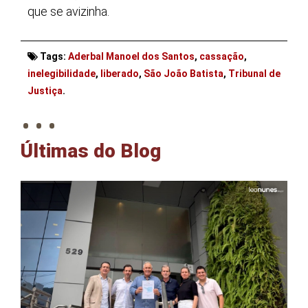
que se avizinha.
Tags:
Aderbal Manoel dos Santos
,
cassação
,
inelegibilidade
,
liberado
,
São João Batista
,
Tribunal de
. . .
Justiça
.
Últimas do Blog