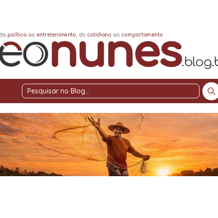
Pesquisar
no
Blog