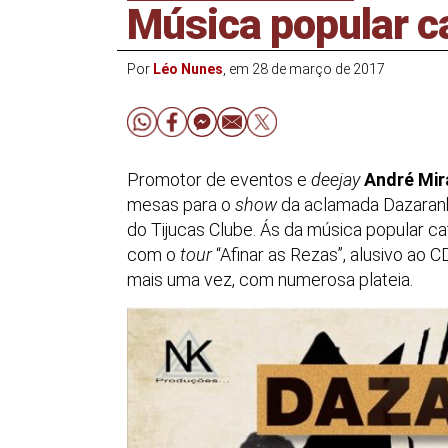
Música popular c
Por
Léo Nunes
, em 28 de março de 2017
Promotor de eventos e
deejay
André Mi
mesas para o
show
da aclamada Dazaranh
do Tijucas Clube. Ás da música popular c
com o
tour
“Afinar as Rezas”, alusivo ao
mais uma vez, com numerosa plateia.