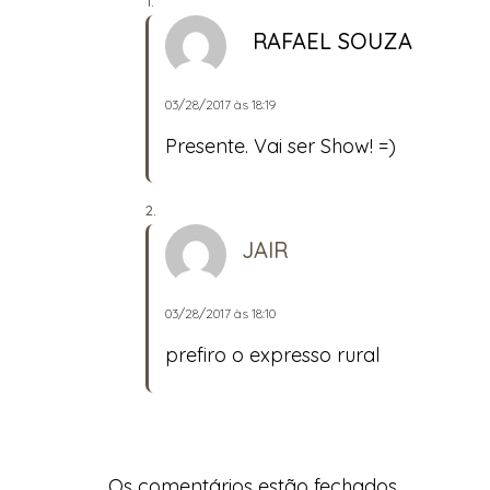
RAFAEL SOUZA
03/28/2017 às 18:19
Presente. Vai ser Show! =)
JAIR
03/28/2017 às 18:10
prefiro o expresso rural
Os comentários estão fechados.