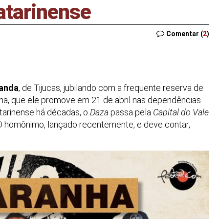
atarinense
Comentar (
2
)
randa
, de Tijucas, jubilando com a frequente reserva de
a, que ele promove em 21 de abril nas dependências
atarinense há décadas, o
Daza
passa pela
Capital do Vale
 CD homônimo, lançado recentemente, e deve contar,