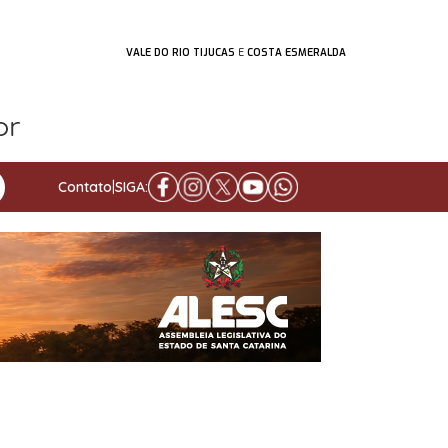
VALE DO RIO TIJUCAS
E
COSTA ESMERALDA
Contato
|
SIGA: