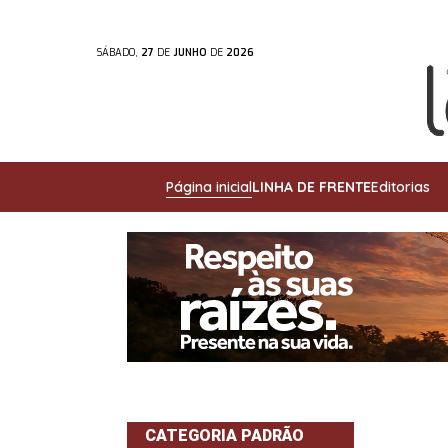
SÁBADO,
27
DE
JUNHO
DE
2026
Página inicial
LINHA DE FRENTE
Editorias
CATEGORIA PADRÃO