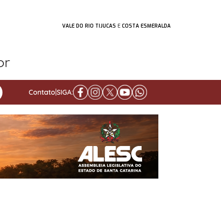
VALE DO RIO TIJUCAS
E
COSTA ESMERALDA
Contato
|
SIGA: