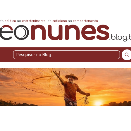
Pesquisar
no
Blog