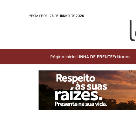
SEXTA-FEIRA,
26
DE
JUNHO
DE
2026
Página inicial
LINHA DE FRENTE
Editorias