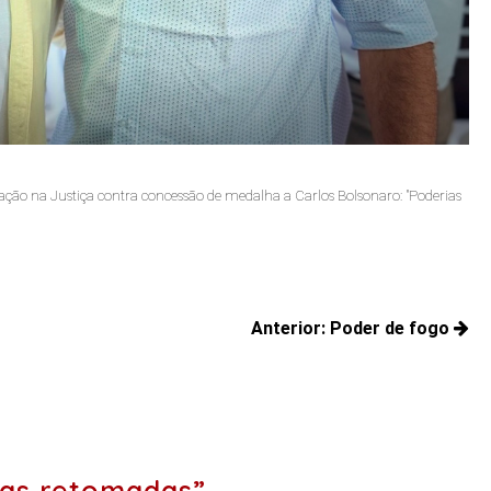
Jo
 ação na Justiça contra concessão de medalha a Carlos Bolsonaro: "Poderias
Jac
Anterior:
Poder de fogo
Posts
anteriores:
as retomadas”