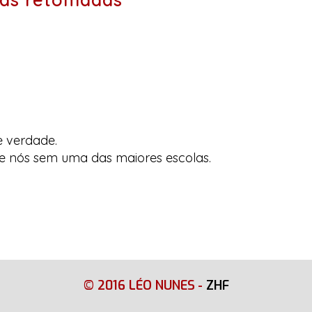
e verdade.
e nós sem uma das maiores escolas.
© 2016 LÉO NUNES
-
ZHF