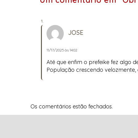
JOSE
11/17/2025 às 14:02
Até que enfim o prefeike fez algo d
População crescendo velozmente, 
Os comentários estão fechados.