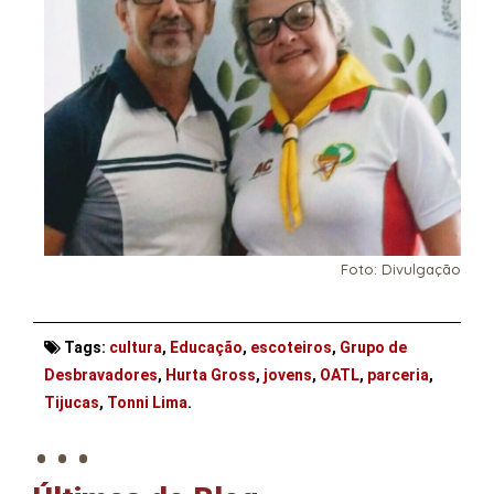
Foto: Divulgação
Tags:
cultura
,
Educação
,
escoteiros
,
Grupo de
Desbravadores
,
Hurta Gross
,
jovens
,
OATL
,
parceria
,
. . .
Tijucas
,
Tonni Lima
.