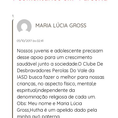
MARIA LÚCIA GROSS
05/10/2017 às 02:41
Nossos juvenis e adolescente precisam
desse apoio para um crescimento
saudável junto a sociedade.O Clube De
Desbravadores Perolas Do Vale da
IASD busca fazer o melhor para nossas
crianças, no aspecto físico, mental,e
espiritual,independente da
denominação religiosa de cada um.
Obs: Meu nome e Maria Lúcia
Gross,Hutha é um apelido dado pela
minha avó paterna.