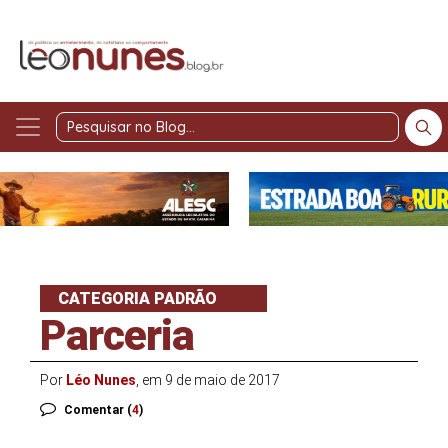
Pesquisar
no
Blog
CATEGORIA PADRÃO
Parceria
Por
Léo Nunes
, em 9 de maio de 2017
Comentar (
4
)