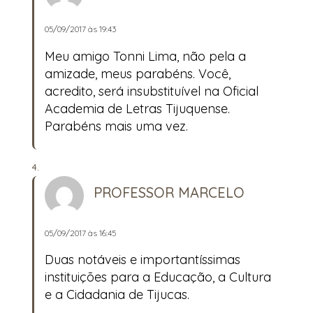
05/09/2017 às 19:43
Meu amigo Tonni Lima, não pela a
amizade, meus parabéns. Você,
acredito, será insubstituível na Oficial
Academia de Letras Tijuquense.
Parabéns mais uma vez.
PROFESSOR MARCELO
05/09/2017 às 16:45
Duas notáveis e importantíssimas
instituições para a Educação, a Cultura
e a Cidadania de Tijucas.