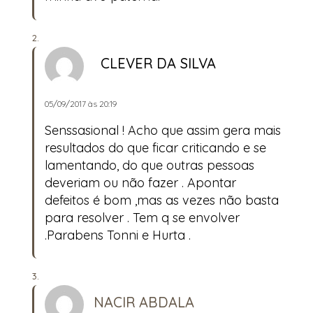
CLEVER DA SILVA
05/09/2017 às 20:19
Senssasional ! Acho que assim gera mais
resultados do que ficar criticando e se
lamentando, do que outras pessoas
deveriam ou não fazer . Apontar
defeitos é bom ,mas as vezes não basta
para resolver . Tem q se envolver
.Parabens Tonni e Hurta .
NACIR ABDALA