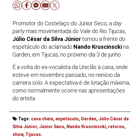
Promotor do Costelaço do Júnior Seco, a
day
party
mais movimentada do Vale do Rio Tijucas,
Júlio César da Silva Júnior
tomou a frente do
espetáculo do aclamado
Nando Kruscinscki
na
Garden, em Tijucas, no próximo dia 3 de junho.
É a volta do ex-vocalista da Uniclãs à casa, onde
esteve em novembro passado, no reinício da
carreira solo. A expectativa é de lotação máxima,
como normalmente ocorre nas apresentações
do artista.
Tags:
casa cheia
,
espetáculo
,
Garden
,
Júlio César da
Silva Júnior
,
Júnior Seco
,
Nando Kruscinscki
,
retorno
,
show
,
Tijucas
.