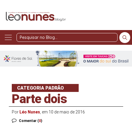
Pesquisar
no
Blog
CATEGORIA PADRÃO
Parte dois
Por
Léo Nunes
, em 10 de maio de 2016
Comentar (
0
)