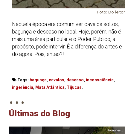
Foto: Do leitor
Naquela época era comum ver cavalos soltos,
bagunça e descaso no local. Hoje, porém, não é
mais uma área particular e o Poder Público, a
propósito, pode intervir. É a diferença do antes e
do agora. Pois, então?!
Tags:
bagunça
,
cavalos
,
descaso
,
inconsciência
,
. . .
ingerência
,
Mata Atlântica
,
Tijucas
.
Últimas do Blog