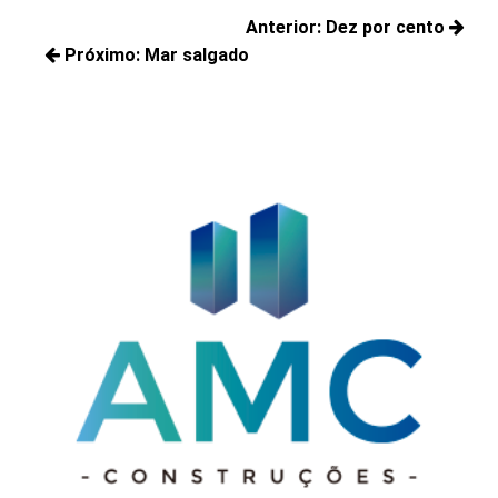
Navegação
Anterior:
Dez por cento
de
Próximo:
Mar salgado
Posts
Post
Próximos
anteriores:
posts: