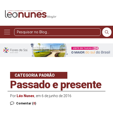
Pesquisar
no
Blog
CATEGORIA PADRÃO
Passado e presente
Por
Léo Nunes
, em 6 de junho de 2016
Comentar (
0
)