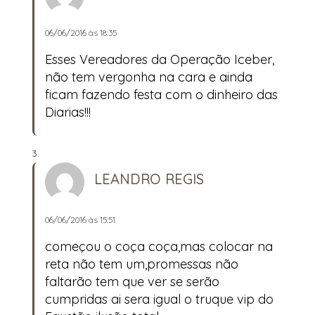
06/06/2016 às 18:35
Esses Vereadores da Operação Iceber,
não tem vergonha na cara e ainda
ficam fazendo festa com o dinheiro das
Diarias!!!
LEANDRO REGIS
06/06/2016 às 15:51
começou o coça coça,mas colocar na
reta não tem um,promessas não
faltarão tem que ver se serão
cumpridas ai sera igual o truque vip do