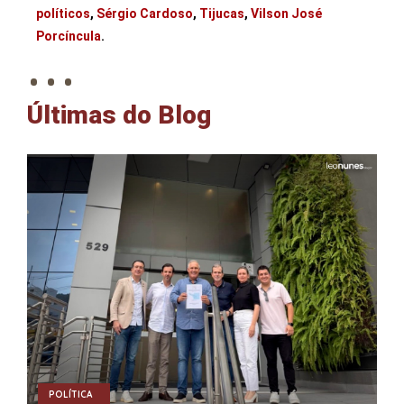
políticos
,
Sérgio Cardoso
,
Tijucas
,
Vilson José
. . .
Porcíncula
.
Últimas do Blog
POLÍTICA