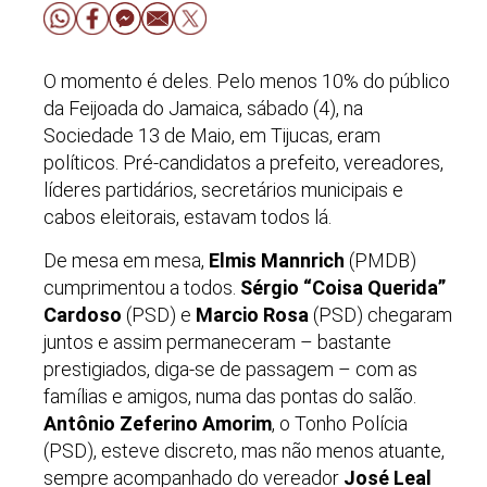
O momento é deles. Pelo menos 10% do público
da Feijoada do Jamaica, sábado (4), na
Sociedade 13 de Maio, em Tijucas, eram
políticos. Pré-candidatos a prefeito, vereadores,
líderes partidários, secretários municipais e
cabos eleitorais, estavam todos lá.
De mesa em mesa,
Elmis Mannrich
(PMDB)
cumprimentou a todos.
Sérgio “Coisa Querida”
Cardoso
(PSD) e
Marcio Rosa
(PSD) chegaram
juntos e assim permaneceram – bastante
prestigiados, diga-se de passagem – com as
famílias e amigos, numa das pontas do salão.
Antônio Zeferino Amorim
, o Tonho Polícia
(PSD), esteve discreto, mas não menos atuante,
sempre acompanhado do vereador
José Leal