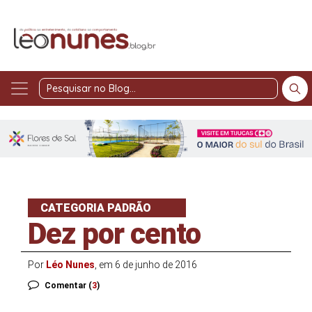
Pesquisar
no
Blog
CATEGORIA PADRÃO
Dez por cento
Por
Léo Nunes
, em 6 de junho de 2016
Comentar (
3
)