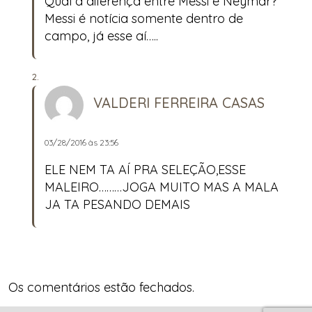
Qual a diferença entre Messi e Neymar?
Messi é notícia somente dentro de
campo, já esse aí…..
VALDERI FERREIRA CASAS
03/28/2016 às 23:56
ELE NEM TA AÍ PRA SELEÇÃO,ESSE
MALEIRO………JOGA MUITO MAS A MALA
JA TA PESANDO DEMAIS
Os comentários estão fechados.