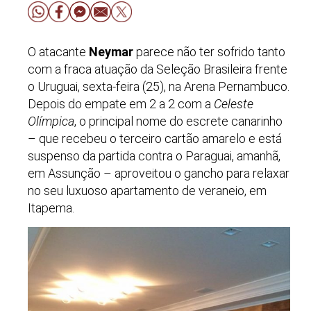
O atacante
Neymar
parece não ter sofrido tanto
com a fraca atuação da Seleção Brasileira frente
o Uruguai, sexta-feira (25), na Arena Pernambuco.
Depois do empate em 2 a 2 com a
Celeste
Olímpica
, o principal nome do escrete canarinho
–
que recebeu o terceiro cartão amarelo e está
suspenso da partida contra o Paraguai, amanhã,
em Assunção
–
aproveitou o gancho para relaxar
no seu luxuoso apartamento de veraneio, em
Itapema.