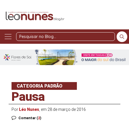
Pesquisar
no
Blog
CATEGORIA PADRÃO
Pausa
Por
Léo Nunes
, em 28 de março de 2016
Comentar (
2
)