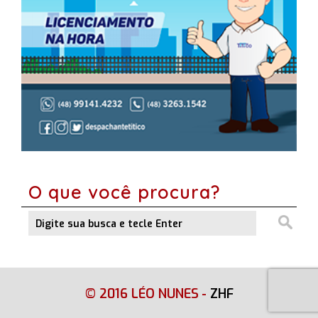
O que você procura?
© 2016 LÉO NUNES
-
ZHF