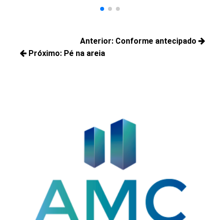
Navegação
Anterior:
Conforme antecipado
de
Próximo:
Pé na areia
Posts
Post
Próximos
anteriores:
posts: