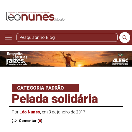
Pesquisar
no
Blog
CATEGORIA PADRÃO
Pelada solidária
Por
Léo Nunes
, em 3 de janeiro de 2017
Comentar (
0
)