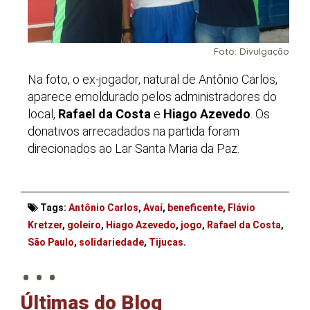
Foto: Divulgação
Na foto, o ex-jogador, natural de Antônio Carlos,
aparece emoldurado pelos administradores do
local,
Rafael da Costa
e
Hiago Azevedo
. Os
donativos arrecadados na partida foram
direcionados ao Lar Santa Maria da Paz.
Tags:
Antônio Carlos
,
Avaí
,
beneficente
,
Flávio
Kretzer
,
goleiro
,
Hiago Azevedo
,
jogo
,
Rafael da Costa
,
. . .
São Paulo
,
solidariedade
,
Tijucas
.
Últimas do Blog