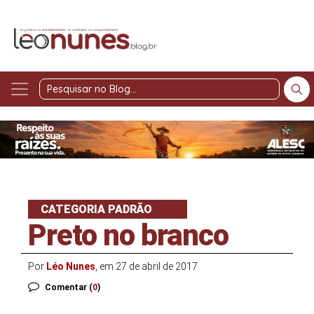
Pesquisar
no
Blog
CATEGORIA PADRÃO
Preto no branco
Por
Léo Nunes
, em 27 de abril de 2017
Comentar (
0
)