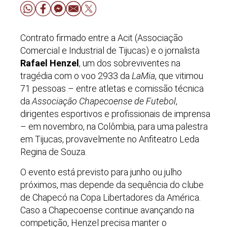
Contrato firmado entre a Acit (Associação
Comercial e Industrial de Tijucas) e o jornalista
Rafael Henzel
, um dos sobreviventes na
tragédia com o voo 2933 da
LaMia
, que vitimou
71 pessoas
–
entre atletas e comissão técnica
da
Associação Chapecoense de Futebol
,
dirigentes esportivos e profissionais de imprensa
–
em novembro, na Colômbia, para uma palestra
em Tijucas, provavelmente no Anfiteatro Leda
Regina de Souza.
O evento está previsto para junho ou julho
próximos, mas depende da sequência do clube
de Chapecó na Copa Libertadores da América.
Caso a Chapecoense continue avançando na
competição, Henzel precisa manter o