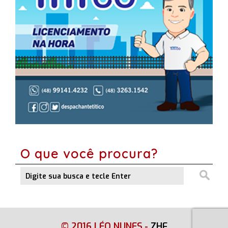
O que você procura?
© 2016 LÉO NUNES
-
ZHF