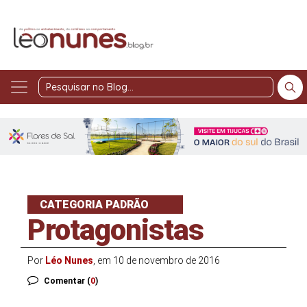
Pesquisar
no
Blog
CATEGORIA PADRÃO
Protagonistas
Por
Léo Nunes
, em 10 de novembro de 2016
Comentar (
0
)