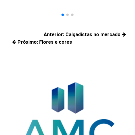
Navegação
Anterior:
Calçadistas no mercado
de
Próximo:
Flores e cores
Posts
Post
Próximos
anteriores:
posts: